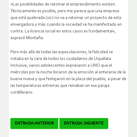
«Las posibilidades de retomar el emprendimiento existen.
Técnicamente es posible, pero me parece que una empresa
que está quebrada (sic) no va a retomar un proyecto de esta
envergadura y más cuando la sociedad se ha manifestado en
contra. La licencia social en estos casos es fundamental»,
expresó Montaña.
Pero más allá de todas las especulaciones, la felicidad se
notaba en la cara de todos los ciudadanos de Uspallata.
Inclusive, varios adolescentes expresaron a UNO que el
miércoles por la noche lloraron de la emoción al enterarse de la
buena nueva y que festejaron en la plaza del pueblo, a pesar de
las temperaturas extremas que reinaban en ese paraje
cordillerano.
Navegador
ENTRADA ANTERIOR
ENTRADA SIGUIENTE