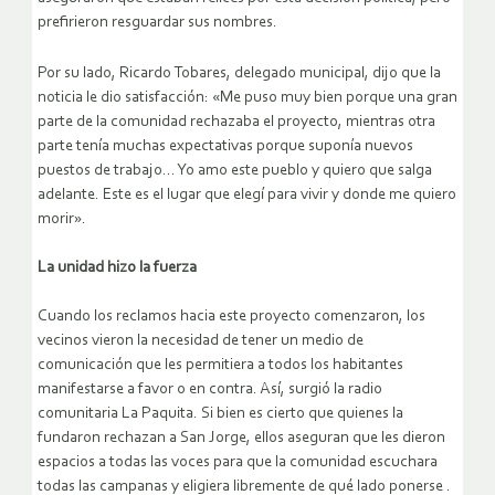
prefirieron resguardar sus nombres.
Por su lado, Ricardo Tobares, delegado municipal, dijo que la
noticia le dio satisfacción: «Me puso muy bien porque una gran
parte de la comunidad rechazaba el proyecto, mientras otra
parte tenía muchas expectativas porque suponía nuevos
puestos de trabajo… Yo amo este pueblo y quiero que salga
adelante. Este es el lugar que elegí para vivir y donde me quiero
morir».
La unidad hizo la fuerza
Cuando los reclamos hacia este proyecto comenzaron, los
vecinos vieron la necesidad de tener un medio de
comunicación que les permitiera a todos los habitantes
manifestarse a favor o en contra. Así, surgió la radio
comunitaria La Paquita. Si bien es cierto que quienes la
fundaron rechazan a San Jorge, ellos aseguran que les dieron
espacios a todas las voces para que la comunidad escuchara
todas las campanas y eligiera libremente de qué lado ponerse .