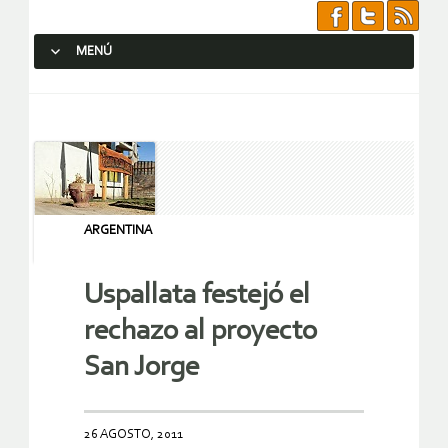
MENÚ
SALTAR AL CONTENIDO.
ARGENTINA
Uspallata festejó el
rechazo al proyecto
San Jorge
26 AGOSTO, 2011