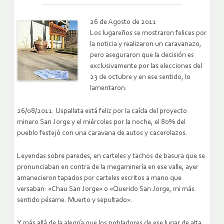
26 de Agosto de 2011
Los lugareños se mostraron felices por
la noticia y realizaron un caravanazo,
pero aseguraron que la decisión es
exclusivamente por las elecciones del
23 de octubre y en ese sentido, lo
lamentaron.
26/08/2011. Uspallata está feliz por la caída del proyecto
minero San Jorge y el miércoles por la noche, el 80% del
pueblo festejó con una caravana de autos y cacerolazos.
Leyendas sobre paredes, en carteles y tachos de basura que se
pronunciaban en contra de la megaminería en ese valle, ayer
amanecieron tapados por carteles escritos a mano que
versaban: «Chau San Jorge» o «Querido San Jorge, mi más
sentido pésame. Muerto y sepultado».
Y más allá de la alegría que los pobladores de ese lugar de alta