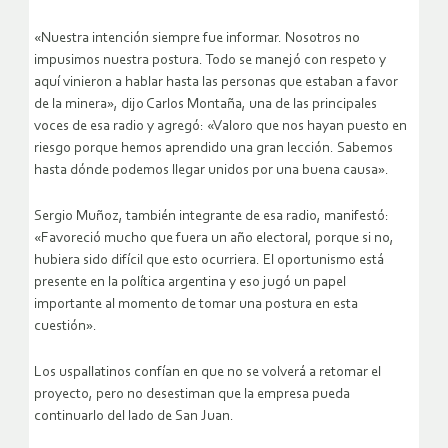
«Nuestra intención siempre fue informar. Nosotros no
impusimos nuestra postura. Todo se manejó con respeto y
aquí vinieron a hablar hasta las personas que estaban a favor
de la minera», dijo Carlos Montaña, una de las principales
voces de esa radio y agregó: «Valoro que nos hayan puesto en
riesgo porque hemos aprendido una gran lección. Sabemos
hasta dónde podemos llegar unidos por una buena causa».
Sergio Muñoz, también integrante de esa radio, manifestó:
«Favoreció mucho que fuera un año electoral, porque si no,
hubiera sido difícil que esto ocurriera. El oportunismo está
presente en la política argentina y eso jugó un papel
importante al momento de tomar una postura en esta
cuestión».
Los uspallatinos confían en que no se volverá a retomar el
proyecto, pero no desestiman que la empresa pueda
continuarlo del lado de San Juan.