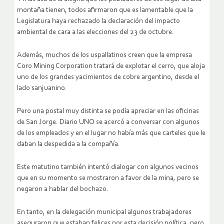
montaña tienen, todos afirmaron que es lamentable que la
Legislatura haya rechazado la declaración del impacto
ambiental de cara a las elecciones del 23 de octubre.
Además, muchos de los uspallatinos creen que la empresa
Coro Mining Corporation tratará de explotar el cerro, que aloja
uno de los grandes yacimientos de cobre argentino, desde el
lado sanjuanino.
Pero una postal muy distinta se podía apreciar en las oficinas
de San Jorge. Diario UNO se acercó a conversar con algunos
de los empleados y en el lugar no había más que carteles que le
daban la despedida a la compañía.
Este matutino también intentó dialogar con algunos vecinos
que en su momento se mostraron a favor de la mina, pero se
negaron a hablar del bochazo.
En tanto, en la delegación municipal algunos trabajadores
aseguraron que estaban felices por esta decisión política, pero