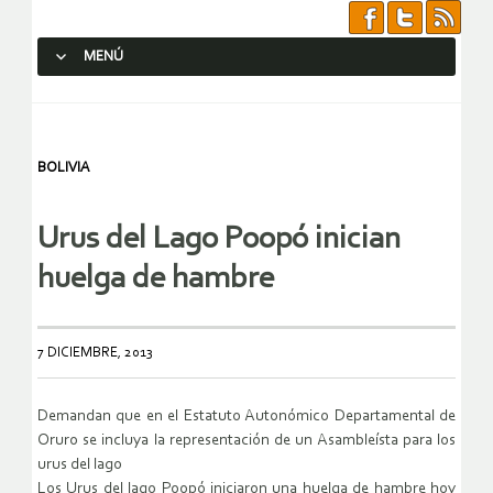
MENÚ
SALTAR AL CONTENIDO.
BOLIVIA
Urus del Lago Poopó inician
huelga de hambre
7 DICIEMBRE, 2013
Demandan que en el Estatuto Autonómico Departamental de
Oruro se incluya la representación de un Asambleísta para los
urus del lago
Los Urus del lago Poopó iniciaron una huelga de hambre hoy