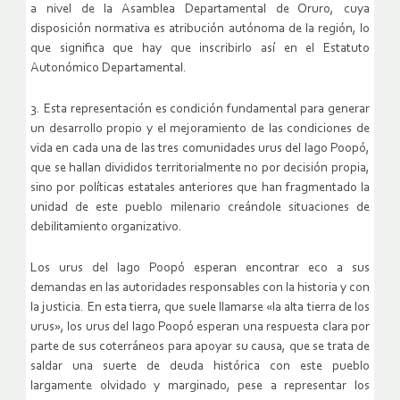
a nivel de la Asamblea Departamental de Oruro, cuya
disposición normativa es atribución autónoma de la región, lo
que significa que hay que inscribirlo así en el Estatuto
Autonómico Departamental.
3. Esta representación es condición fundamental para generar
un desarrollo propio y el mejoramiento de las condiciones de
vida en cada una de las tres comunidades urus del lago Poopó,
que se hallan divididos territorialmente no por decisión propia,
sino por políticas estatales anteriores que han fragmentado la
unidad de este pueblo milenario creándole situaciones de
debilitamiento organizativo.
Los urus del lago Poopó esperan encontrar eco a sus
demandas en las autoridades responsables con la historia y con
la justicia. En esta tierra, que suele llamarse «la alta tierra de los
urus», los urus del lago Poopó esperan una respuesta clara por
parte de sus coterráneos para apoyar su causa, que se trata de
saldar una suerte de deuda histórica con este pueblo
largamente olvidado y marginado, pese a representar los