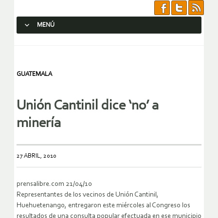
MENÚ
SALTAR AL CONTENIDO.
GUATEMALA
Unión Cantinil dice ‘no’ a
minería
27 ABRIL, 2010
prensalibre.com 21/04/10
Representantes de los vecinos de Unión Cantinil,
Huehuetenango, entregaron este miércoles al Congreso los
resultados de una consulta popular efectuada en ese municipio