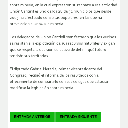
sobre minería, en la cual expresaron su rechazo a esa actividad.
Unión Cantinil es uno de los 28 de 32 municipios que desde
2005 ha efectuado consultas populares, en las que ha
prevalecido el «no» a la minería.
Los delegados de Unión Cantinil manifestaron que los vecinos
se resisten a la explotación de sus recursos naturales y exigen
que se respete la decisión colectiva de definir qué futuro
tendrán sus territorios.
El diputado Gabriel Heredia, primer vicepresidente del
Congreso, recibió el informe de los resultados con el
ofrecimiento de compartirlo con sus colegas que estudian
modificar la legislación sobre minería.
Navegador
ENTRADA ANTERIOR
ENTRADA SIGUIENTE