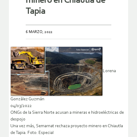
minero en Chiautla de
Tapia
6 MARZO, 2022
Lorena
González Guzmán
04/03/2022
ONGs de la Sierra Norte acusan a mineras e hidroeléctricas de
despojo
Una vez más, Semarnat rechaza proyecto minero en Chiautla
de Tapia. Foto: Especial