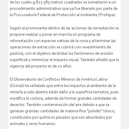
de los cuales 9,827.585 metros cuadrados se sometieron a un
procedimiento administrativo que ya fue liberado por parte de
la Procuraduría Federal de Protección al Ambiente (Profepa).
Según el promovente dentro de las acciones de remediación se
propone realizar y poner en marcha un programa de
reforestación con especies nativas de la zona y al terminar las
operaciones de extracción se cubrirá con revestimiento de
pastizal, con el objetivo de limitar los fenómenos de erosión
superficial y minimizar el impacto visual. También añadió que la
vigencia del proyecto es de 10 años.
El Observatorio de Conflictos Mineros de América Latina
(Ocmal) ha señalado que entre los impactos al ambiente de la
minería a cielo abierto están daño a la superficie terrestre, pues
modifica la corteza, además de formar grandes cantidades de
desecho. También contaminación del aire debido a que se
generan grandes cantidades de materia fina “polvillo” tóxico,
constituidos por químicos pesados que son absorbidos por
animales y seres humanos.