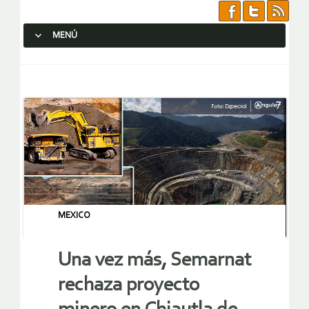
MENÚ
SALTAR AL CONTENIDO.
MEXICO
Una vez más, Semarnat
rechaza proyecto