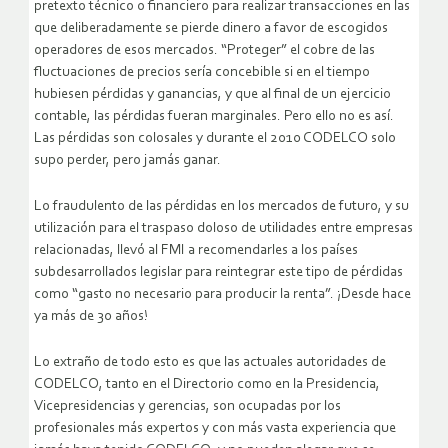
pretexto técnico o financiero para realizar transacciones en las
que deliberadamente se pierde dinero a favor de escogidos
operadores de esos mercados. “Proteger” el cobre de las
fluctuaciones de precios sería concebible si en el tiempo
hubiesen pérdidas y ganancias, y que al final de un ejercicio
contable, las pérdidas fueran marginales. Pero ello no es así.
Las pérdidas son colosales y durante el 2010 CODELCO solo
supo perder, pero jamás ganar.
Lo fraudulento de las pérdidas en los mercados de futuro, y su
utilización para el traspaso doloso de utilidades entre empresas
relacionadas, llevó al FMI a recomendarles a los países
subdesarrollados legislar para reintegrar este tipo de pérdidas
como “gasto no necesario para producir la renta”. ¡Desde hace
ya más de 30 años!
Lo extraño de todo esto es que las actuales autoridades de
CODELCO, tanto en el Directorio como en la Presidencia,
Vicepresidencias y gerencias, son ocupadas por los
profesionales más expertos y con más vasta experiencia que