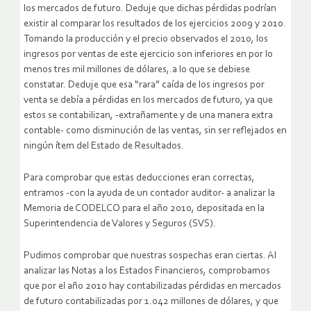
los mercados de futuro. Deduje que dichas pérdidas podrían
existir al comparar los resultados de los ejercicios 2009 y 2010.
Tomando la producción y el precio observados el 2010, los
ingresos por ventas de este ejercicio son inferiores en por lo
menos tres mil millones de dólares,.a lo que se debiese
constatar. Deduje que esa “rara” caída de los ingresos por
venta se debía a pérdidas en los mercados de futuro, ya que
estos se contabilizan, -extrañamente y de una manera extra
contable- como disminución de las ventas, sin ser reflejados en
ningún ítem del Estado de Resultados.
Para comprobar que estas deducciones eran correctas,
entramos -con la ayuda de un contador auditor- a analizar la
Memoria de CODELCO para el año 2010, depositada en la
Superintendencia de Valores y Seguros (SVS).
Pudimos comprobar que nuestras sospechas eran ciertas. Al
analizar las Notas a los Estados Financieros, comprobamos
que por el año 2010 hay contabilizadas pérdidas en mercados
de futuro contabilizadas por 1.042 millones de dólares, y que