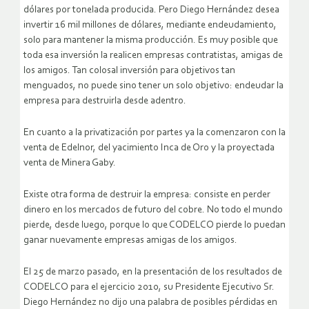
dólares por tonelada producida. Pero Diego Hernández desea
invertir 16 mil millones de dólares, mediante endeudamiento,
solo para mantener la misma producción. Es muy posible que
toda esa inversión la realicen empresas contratistas, amigas de
los amigos. Tan colosal inversión para objetivos tan
menguados, no puede sino tener un solo objetivo: endeudar la
empresa para destruirla desde adentro.
En cuanto a la privatización por partes ya la comenzaron con la
venta de Edelnor, del yacimiento Inca de Oro y la proyectada
venta de Minera Gaby.
Existe otra forma de destruir la empresa: consiste en perder
dinero en los mercados de futuro del cobre. No todo el mundo
pierde, desde luego, porque lo que CODELCO pierde lo puedan
ganar nuevamente empresas amigas de los amigos.
El 25 de marzo pasado, en la presentación de los resultados de
CODELCO para el ejercicio 2010, su Presidente Ejecutivo Sr.
Diego Hernández no dijo una palabra de posibles pérdidas en