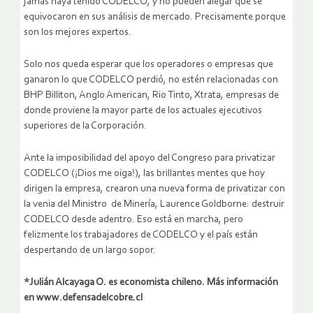
jamás haya tenido CODELCO, y no pueden alegar que se
equivocaron en sus análisis de mercado. Precisamente porque
son los mejores expertos.
Solo nos queda esperar que los operadores o empresas que
ganaron lo que CODELCO perdió, no estén relacionadas con
BHP Billiton, Anglo American, Rio Tinto, Xtrata, empresas de
donde proviene la mayor parte de los actuales ejecutivos
superiores de la Corporación.
Ante la imposibilidad del apoyo del Congreso para privatizar
CODELCO (¡Dios me oiga!), las brillantes mentes que hoy
dirigen la empresa, crearon una nueva forma de privatizar con
la venia del Ministro de Minería, Laurence Goldborne: destruir
CODELCO desde adentro. Eso está en marcha, pero
felizmente los trabajadores de CODELCO y el país están
despertando de un largo sopor.
*Julián Alcayaga O. es economista chileno. Más información
en www.defensadelcobre.cl