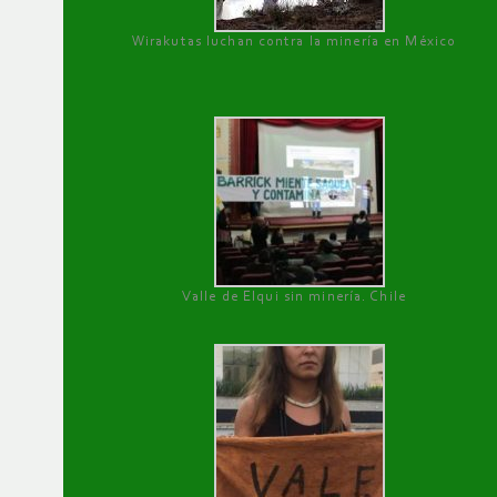
Wirakutas luchan contra la minería en México
Valle de Elqui sin minería. Chile