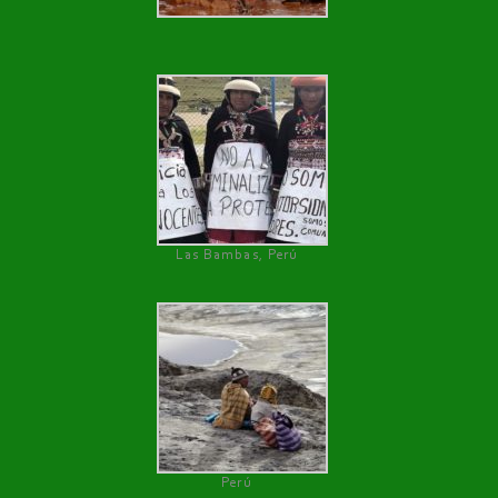
Las Bambas, Perú
Perú