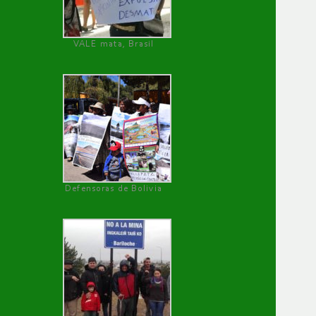
VALE mata, Brasil
Defensoras de Bolivia