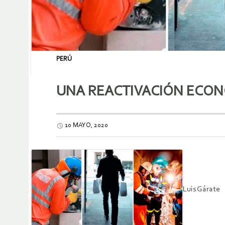
PERÚ
UNA REACTIVACIÓN ECON
10 MAYO, 2020
Luis Gárate