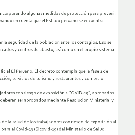
, incorporando algunas medidas de protección para prevenir
tomando en cuenta que el Estado peruano se encuentra
r la seguridad de la población ante los contagios. Eso se
rcados y centros de abasto, así como en el propio sistema
cial El Peruano. El decreto contempla que la fase 1 de
cción, servicios de turismo y restaurantes y comercio.
bajadores con riesgo de exposición a COVID-19”, aprobados
s deberán ser aprobados mediante Resolución Ministerial y
a de la salud de los trabajadores con riesgo de exposición al
 para el Covid-19 (Sicovid-19) del Ministerio de Salud.