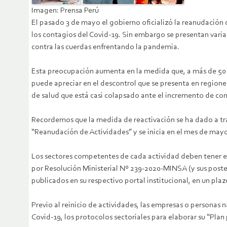
Imagen: Prensa Perú
El pasado 3 de mayo el gobierno oficializó la reanudación
los contagios del Covid-19. Sin embargo se presentan vari
contra las cuerdas enfrentando la pandemia.
Esta preocupación aumenta en la medida que, a más de 50 dí
puede apreciar en el descontrol que se presenta en region
de salud que está casi colapsado ante el incremento de con
Recordemos que la medida de reactivación se ha dado a tra
“Reanudación de Actividades” y se inicia en el mes de mayo 
Los sectores competentes de cada actividad deben tener en
por Resolución Ministerial Nº 239-2020-MINSA (y sus poste
publicados en su respectivo portal institucional, en un pla
Previo al reinicio de actividades, las empresas o personas n
Covid-19, los protocolos sectoriales para elaborar su “Plan 