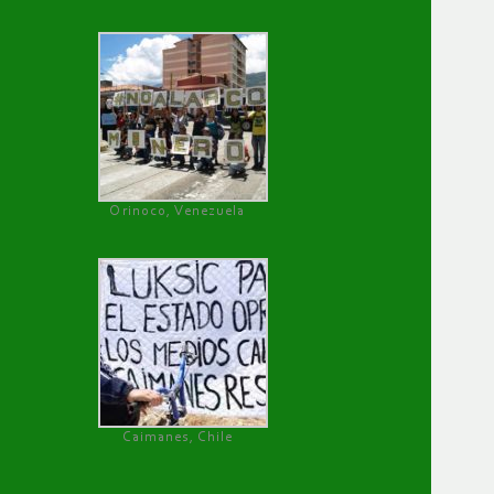
Orinoco, Venezuela
Caimanes, Chile