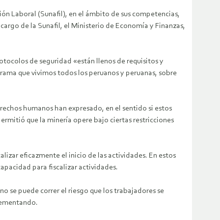
ión Laboral (Sunafil), en el ámbito de sus competencias,
a cargo de la Sunafil, el Ministerio de Economía y Finanzas,
otocolos de seguridad «están llenos de requisitos y
 drama que vivimos todos los peruanos y peruanas, sobre
derechos humanos han expresado, en el sentido si estos
rmitió que la minería opere bajo ciertas restricciones
lizar eficazmente el inicio de las actividades. En estos
apacidad para fiscalizar actividades.
o se puede correr el riesgo que los trabajadores se
crementando.