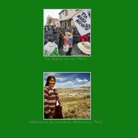
Tía María no va ! Perú
defensora de la tierra, Melchora, Perú