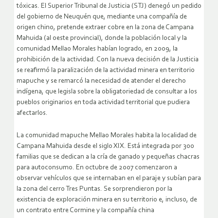
tóxicas. El Superior Tribunal de Justicia (STJ) denegó un pedido
del gobierno de Neuquén que, mediante una compañía de
origen chino, pretende extraer cobre en la zona de Campana
Mahuida (al oeste provincial), donde la población local y la
comunidad Mellao Morales habían logrado, en 2009, la
prohibición de la actividad. Con la nueva decisión de la Justicia
se reafirmó la paralización de la actividad minera en territorio
mapuche y se remarcó la necesidad de atender el derecho
indígena, que legisla sobre la obligatoriedad de consultar a los
pueblos originarios en toda actividad territorial que pudiera
afectarlos.
La comunidad mapuche Mellao Morales habita la localidad de
Campana Mahuida desde el siglo XIX. Está integrada por 300
familias que se dedican a la cría de ganado y pequeñas chacras
para autoconsumo. En octubre de 2007 comenzaron a
observar vehículos que se internaban en el paraje y subían para
la zona del cerro Tres Puntas. Se sorprendieron por la
existencia de exploración minera en su territorio e, incluso, de
un contrato entre Cormine y la compañía china