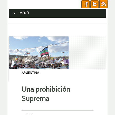
MENÚ
SALTAR AL CONTENIDO.
ARGENTINA
Una prohibición
Suprema