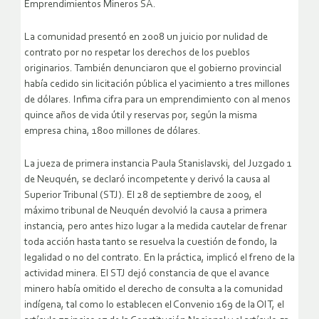
Emprendimientos Mineros SA.
La comunidad presentó en 2008 un juicio por nulidad de
contrato por no respetar los derechos de los pueblos
originarios. También denunciaron que el gobierno provincial
había cedido sin licitación pública el yacimiento a tres millones
de dólares. Infima cifra para un emprendimiento con al menos
quince años de vida útil y reservas por, según la misma
empresa china, 1800 millones de dólares.
La jueza de primera instancia Paula Stanislavski, del Juzgado 1
de Neuquén, se declaró incompetente y derivó la causa al
Superior Tribunal (STJ). El 28 de septiembre de 2009, el
máximo tribunal de Neuquén devolvió la causa a primera
instancia, pero antes hizo lugar a la medida cautelar de frenar
toda acción hasta tanto se resuelva la cuestión de fondo, la
legalidad o no del contrato. En la práctica, implicó el freno de la
actividad minera. El STJ dejó constancia de que el avance
minero había omitido el derecho de consulta a la comunidad
indígena, tal como lo establecen el Convenio 169 de la OIT, el