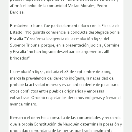
afirmó el lonko de la comunidad Mellao Morales, Pedro
Beroiza.
El máximo tribunal fue particularmente duro con la Fiscalía de
Estado. “No guarda coherencia la conducta desplegada por la
Fiscalía.” Y reafirma la vigencia de la resolución 6941 del
Superior Tribunal porque, en la presentación judicial, Cormine
y Fiscalía “no han logrado desvirtuar los argumentos allí
brindados”.
La resolución 6941, dictada el 28 de septiembre de 2009,
marca la prevalencia del derecho indígena, la necesidad de
prohibir la actividad minera y es un antecedente de peso para
otros conflictos entre pueblos originarios y empresas
extractivas. Ordenó respetar los derechos indígenas y frenar el
avance minero.
Remarcó el derecho a consulta de las comunidades y recuerda
que la propia Constitución de Neuquén determina la posesión y
propiedad comunitaria de las tierras que tradicionalmente