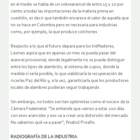
en el medio se habla de un sobrearancel de entre 15 y 20 por
ciento a todas las importaciones de la materia prima en
cuestión, es decir que también encarece el valor de aquella que
no se hace en Colombia pero es necesaria para industrias
como, por ejemplo, la que produce colchones.
Respecto a lo que el futuro depara para los trefiladores,
Lesmes aspira que en apenas un mes se pueda pasar del
arancel provisional, donde legalmente no se puede distinguir
entre los tipos de alambrón, al sistema de cupos, donde la
medida sí sería posible, lo que viabilizaría la recuperación de
Acerías Paz del Río y, a la vez, garantizaría que los productores
locales de alambres pudieran seguir trabajando.
Sin embargo, no todos son tan optimistas como el vocero de la
Cámara Fedemetal. “Se entiende que vamos a estar 200 días
con esos aranceles y eso va a crear una distorsión del mercado.
No sabemos qué va a pasar”, finalizó Proaño.
RADIOGRAFÍA DE LA INDUSTRIA