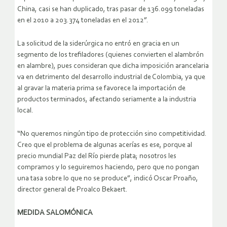
China, casi se han duplicado, tras pasar de 136.099 toneladas
en el 2010 a 203.374 toneladas en el 2012”.
La solicitud de la siderúrgica no entró en gracia en un
segmento de los trefiladores (quienes convierten el alambrón
en alambre), pues consideran que dicha imposición arancelaria
va en detrimento del desarrollo industrial de Colombia, ya que
al gravar la materia prima se favorece la importación de
productos terminados, afectando seriamente a la industria
local.
“No queremos ningún tipo de protección sino competitividad.
Creo que el problema de algunas acerías es ese, porque al
precio mundial Paz del Río pierde plata; nosotros les
compramos y lo seguiremos haciendo, pero que no pongan
una tasa sobre lo que no se produce”, indicó Oscar Proaño,
director general de Proalco Bekaert.
MEDIDA SALOMÓNICA