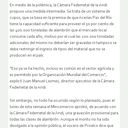
En medio de la polémica, la Cámara Fedemetal de la Andi
propuso una medida intermedia. Se trata de un sistema de
cupos, que se basa en la premisa de que Acerías Paz del Río
tiene la capacidad suficiente para proveer el 50 por ciento de
las 400.000 toneladas de alambrón que el mercado local
consume cada año, motivo por el cual las 200.000 toneladas
adicionales del mismo no deberían ser gravadas ni tampoco se
debe restringir el ingreso de tipos del material que no se
producen en el país.
“Eso ya se ha hecho, incluso es común en el sector agrícola y
es permitido por la Organización Mundial del Comercio”,
explicó Juan Manuel Lesmes, director ejecutivo de la Cámara
Fedemetal de la Andi.
Sin embargo, no todo ha ocurrido según lo planeado, pues el
lunes de esta semana el Mincomercio aprobó, de acuerdo con
la Cámara Fedemetal de la Andi, una gravación provisional para
todas las clases de alambrón. Aunque el monto no ha sido
divulgado a la opinión pública, el vocero de Proalco dice que