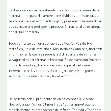
La disyuntiva entre desestimular o no las importaciones de la
materia prima para el alambre tiene divididas por estos días a
las compañías del sector siderúrgico, pues mientras unas dicen
que es necesario proteger la producción nacional otros abogan
por el libre comercio.
Todo comenzó con una petición que Acerías Paz del Río
realizó en junio de este año al Ministerio de Comercio, Industria
y Turismo, en la cual se requería a dicha cartera definir unas
salvaguardias para frenar la importación de alambrón (materia
prima del alambre), bajo la premisa de que el vertiginoso
incremento en las compras al extranjero del mismo pone en
serio riesgo su subsistencia y la del sector.
De acuerdo con el presidente de dicha compañía, Vicente
Noero Arango, “en los últimos tres años, las importaciones,
especialmente las procedentes de México, Trinidad y Tobago y