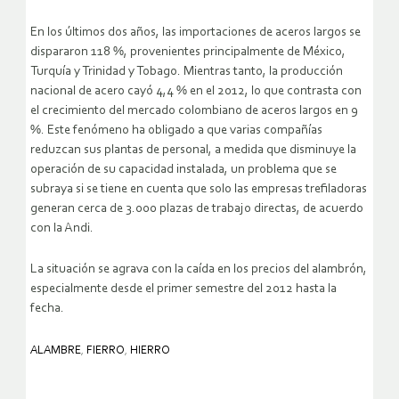
En los últimos dos años, las importaciones de aceros largos se
dispararon 118 %, provenientes principalmente de México,
Turquía y Trinidad y Tobago. Mientras tanto, la producción
nacional de acero cayó 4,4 % en el 2012, lo que contrasta con
el crecimiento del mercado colombiano de aceros largos en 9
%. Este fenómeno ha obligado a que varias compañías
reduzcan sus plantas de personal, a medida que disminuye la
operación de su capacidad instalada, un problema que se
subraya si se tiene en cuenta que solo las empresas trefiladoras
generan cerca de 3.000 plazas de trabajo directas, de acuerdo
con la Andi.
La situación se agrava con la caída en los precios del alambrón,
especialmente desde el primer semestre del 2012 hasta la
fecha.
ALAMBRE
,
FIERRO
,
HIERRO