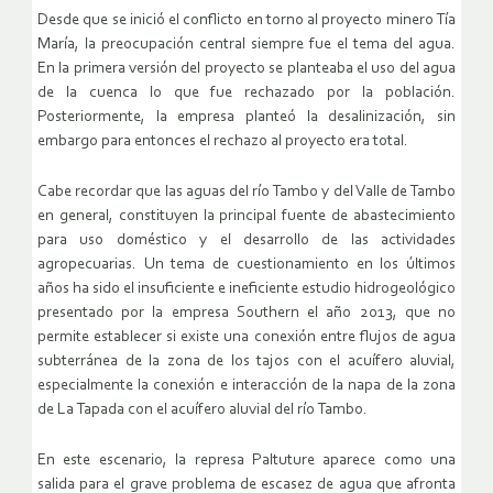
Desde que se inició el conflicto en torno al proyecto minero Tía
María, la preocupación central siempre fue el tema del agua.
En la primera versión del proyecto se planteaba el uso del agua
de la cuenca lo que fue rechazado por la población.
Posteriormente, la empresa planteó la desalinización, sin
embargo para entonces el rechazo al proyecto era total.
Cabe recordar que las aguas del río Tambo y del Valle de Tambo
en general, constituyen la principal fuente de abastecimiento
para uso doméstico y el desarrollo de las actividades
agropecuarias. Un tema de cuestionamiento en los últimos
años ha sido el insuficiente e ineficiente estudio hidrogeológico
presentado por la empresa Southern el año 2013, que no
permite establecer si existe una conexión entre flujos de agua
subterránea de la zona de los tajos con el acuífero aluvial,
especialmente la conexión e interacción de la napa de la zona
de La Tapada con el acuífero aluvial del río Tambo.
En este escenario, la represa Paltuture aparece como una
salida para el grave problema de escasez de agua que afronta