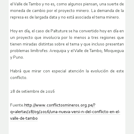
el Valle de Tambo y no es, como algunos piensan, una suerte de
moneda de cambio por el proyecto minero. La demanda de la
represa es de largada data y no está asociada el tema minero.
Hoy en día, el caso de Paltuture se ha convertido hoy en día en
un proyecto que involucra por lo menos a tres regiones que
tienen miradas distintas sobre el tema y que incluso presentan
problemas limítrofes: Arequipa y el Valle de Tambo; Moquegua
y Puno.
Habrá que mirar con especial atención la evolución de este
conflicto.
28 de setiembre de 2016
Fuente:
http://www.conflictosmineros.org.pe/?
q=alertas/28/09/2016/una-nueva-versi-n-del-conflicto-en-el-
valle-de-tambo