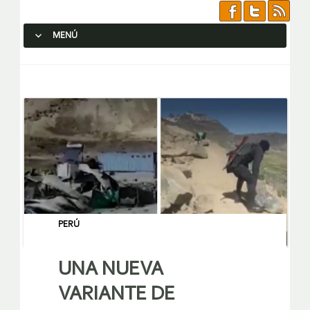
MENÚ
SALTAR AL CONTENIDO.
PERÚ
UNA NUEVA
VARIANTE DE