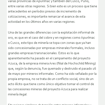
varias provincias de Apurímac y también del Cusco, Puno,
entre varias otras regiones. Si bien este es un proceso que tiene
antecedentes en períodos previos de incremento de
cotizaciones, es importante remarcar el avance de esta
actividad en los últimos años en varias regiones.
Una de las grandes diferencias con la explotación informal de
oro, es que en el caso del cobre y en regiones como Apurímac
o Cusco, este tipo de minería se topa con zonas que ya han
sido concesionadas por empresas minerales formales, incluso
grandes empresas transnacionales. Estos es lo que
aparentemente ha pasado en el campamento del proyecto
Azuca, de la empresa minera Ares (filial de Hochschild Mining)
que, según la denuncia, fue quemado y destruido el pasado 16
de mayo por mineros informales. Como ha sido señalado por la
propia empresa, no se trata de un conflicto social, sino de un
acto ilícito que tiene como único objetivo tomar el control de
las concesiones mineras del proyecto Azuca para realizar
minería ilegal.