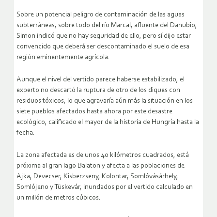
Sobre un potencial peligro de contaminación de las aguas
subterráneas, sobre todo del río Marcal, afluente del Danubio,
Simon indicó que no hay seguridad de ello, pero sí dijo estar
convencido que deberá ser descontaminado el suelo de esa
región eminentemente agrícola.
Aunque el nivel del vertido parece haberse estabilizado, el
experto no descartó la ruptura de otro de los diques con
residuos tóxicos, lo que agravaría aún más la situación en los
siete pueblos afectados hasta ahora por este desastre
ecológico, calificado el mayor de la historia de Hungría hasta la
fecha.
La zona afectada es de unos 40 kilómetros cuadrados, está
próxima al gran lago Balaton y afecta a las poblaciones de
Ajka, Devecser, Kisberzseny, Kolontar, Somlóvásárhely,
Somlójeno y Tüskevár, inundados por el vertido calculado en
un millón de metros cúbicos.