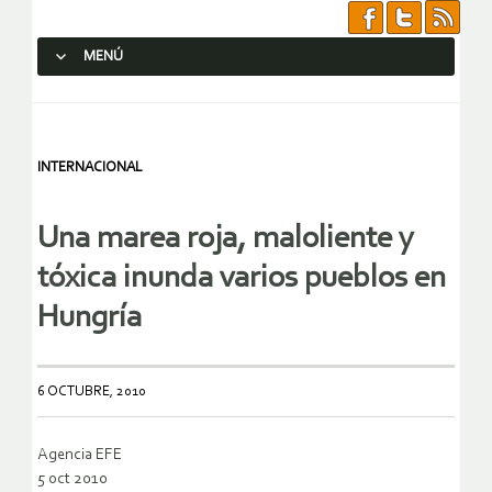
MENÚ
SALTAR AL CONTENIDO.
INTERNACIONAL
Una marea roja, maloliente y
tóxica inunda varios pueblos en
Hungría
6 OCTUBRE, 2010
Agencia EFE
5 oct 2010