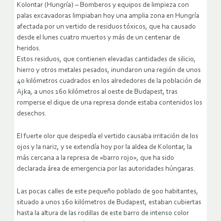
Kolontar (Hungría) – Bomberos y equipos de limpieza con
palas excavadoras limpiaban hoy una amplia zona en Hungría
afectada por un vertido de residuos tóxicos, que ha causado
desde el lunes cuatro muertos y más de un centenar de
heridos.
Estos residuos, que contienen elevadas cantidades de silicio,
hierro y otros metales pesados, inundaron una región de unos
40 kilómetros cuadrados en los alrededores de la población de
Ajka, a unos 160 kilómetros al oeste de Budapest, tras
romperse el dique de una represa donde estaba contenidos los
desechos.
El fuerte olor que despedía el vertido causaba irritación de los
ojos y la nariz, y se extendía hoy por la aldea de Kolontar, la
más cercana a la represa de «barro rojo», que ha sido
declarada área de emergencia por las autoridades húngaras.
Las pocas calles de este pequeño poblado de 900 habitantes,
situado a unos 160 kilómetros de Budapest, estaban cubiertas
hasta la altura de las rodillas de este barro de intenso color