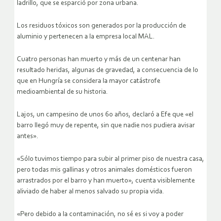
ladrillo, que se esparció por zona urbana.
Los residuos tóxicos son generados por la producción de
aluminio y pertenecen a la empresa local MAL.
Cuatro personas han muerto y más de un centenar han
resultado heridas, algunas de gravedad, a consecuencia de lo
que en Hungría se considera la mayor catástrofe
medioambiental de su historia.
Lajos, un campesino de unos 60 años, declaró a Efe que «el
barro llegó muy de repente, sin que nadie nos pudiera avisar
antes».
«Sólo tuvimos tiempo para subir al primer piso de nuestra casa,
pero todas mis gallinas y otros animales domésticos fueron
arrastrados por el barro y han muerto», cuenta visiblemente
aliviado de haber al menos salvado su propia vida.
«Pero debido a la contaminación, no sé es si voy a poder