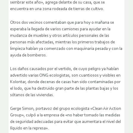
sembrar este año», agrega delante de su casa, que se
encuentra en una zona rodeada de tierras de cultivo.
Otros dos vecinos comentaban que para hoy o mañana se
esperaba la llegada de varios camiones para ayudar en la
mudanza de muebles y otros artículos personales de las
personas más afectadas, mientras los primeros trabajos de
limpieza habían ya comenzado con maquinaria pesada y con la
ayuda de bomberos.
Los daños causados por el vertido, de cuyo peligro ya habían
advertido varias ONG ecologistas, son cuantiosos y visibles en
Kolontar, donde decenas de casas han sido contaminadas por
el lodo, que ha destruido gran parte de las plantas bajas y los
sótanos de las viviendas.
Gerge Simon, portavoz del grupo ecologista «Clean Air Action
Group», culpó a la empresa de «no haber tomado las medidas
de seguridad adecuadas para evitar que aumentara el nivel del
líquido en la represa».