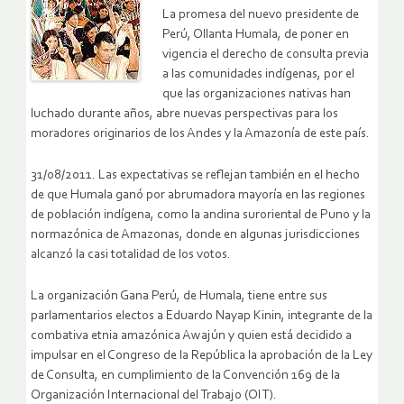
La promesa del nuevo presidente de
Perú, Ollanta Humala, de poner en
vigencia el derecho de consulta previa
a las comunidades indígenas, por el
que las organizaciones nativas han
luchado durante años, abre nuevas perspectivas para los
moradores originarios de los Andes y la Amazonía de este país.
31/08/2011. Las expectativas se reflejan también en el hecho
de que Humala ganó por abrumadora mayoría en las regiones
de población indígena, como la andina suroriental de Puno y la
normazónica de Amazonas, donde en algunas jurisdicciones
alcanzó la casi totalidad de los votos.
La organización Gana Perú, de Humala, tiene entre sus
parlamentarios electos a Eduardo Nayap Kinin, integrante de la
combativa etnia amazónica Awajún y quien está decidido a
impulsar en el Congreso de la República la aprobación de la Ley
de Consulta, en cumplimiento de la Convención 169 de la
Organización Internacional del Trabajo (OIT).