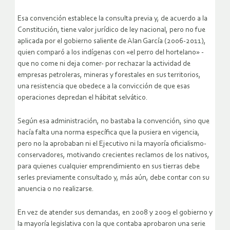
Esa convención establece la consulta previa y, de acuerdo a la
Constitución, tiene valor jurídico de ley nacional, pero no fue
aplicada por el gobierno saliente de Alan García (2006-2011),
quien comparó a los indígenas con «el perro del hortelano» -
que no come ni deja comer- por rechazar la actividad de
empresas petroleras, mineras y forestales en sus territorios,
una resistencia que obedece a la convicción de que esas
operaciones depredan el hábitat selvático.
Según esa administración, no bastaba la convención, sino que
hacía falta una norma específica que la pusiera en vigencia,
pero no la aprobaban ni el Ejecutivo ni la mayoría oficialismo-
conservadores, motivando crecientes reclamos de los nativos,
para quienes cualquier emprendimiento en sus tierras debe
serles previamente consultado y, más aún, debe contar con su
anuencia o no realizarse.
En vez de atender sus demandas, en 2008 y 2009 el gobierno y
la mayoría legislativa con la que contaba aprobaron una serie