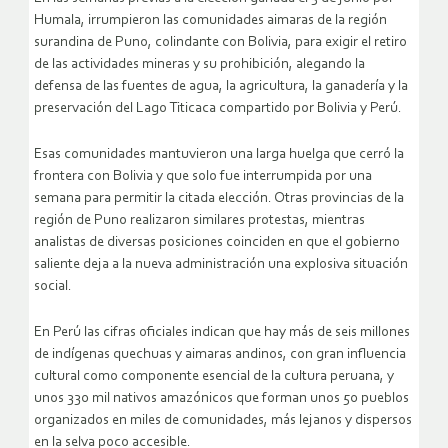
Humala, irrumpieron las comunidades aimaras de la región
surandina de Puno, colindante con Bolivia, para exigir el retiro
de las actividades mineras y su prohibición, alegando la
defensa de las fuentes de agua, la agricultura, la ganadería y la
preservación del Lago Titicaca compartido por Bolivia y Perú.
Esas comunidades mantuvieron una larga huelga que cerró la
frontera con Bolivia y que solo fue interrumpida por una
semana para permitir la citada elección. Otras provincias de la
región de Puno realizaron similares protestas, mientras
analistas de diversas posiciones coinciden en que el gobierno
saliente deja a la nueva administración una explosiva situación
social.
En Perú las cifras oficiales indican que hay más de seis millones
de indígenas quechuas y aimaras andinos, con gran influencia
cultural como componente esencial de la cultura peruana, y
unos 330 mil nativos amazónicos que forman unos 50 pueblos
organizados en miles de comunidades, más lejanos y dispersos
en la selva poco accesible.