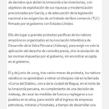
de decretos que abrían la Amazonía a las inversiones, con
objetivos de explotación de sus riquezas y modernización
preconizadas por García, y de adecuación de la legislación
nacional a las exigencias de un tratado de libre comercio (TLC)
firmado por el gobierno con Estados Unidos.
Ello dio lugar a grandes protestas pacíficas de los nativos
amazónicos organizados en la Asociación Interétnica de
Desarrollo de la Selva Peruana (Aidesep), para exigir no solo la
aplicación del derecho de consulta previa, sino la anulación de
las normas impuestas por el gobierno, sin encontrar acogida
en el gobierno.
El 5 de junio de 2009, tras varios meses de protesta, los nativos
selváticos se aprestaban a retirar un bloqueo vial en la llamada
«Curva del Diablo», cerca de la ciudad de Bagua, en el norte de
la Amazonía peruana, en cumplimiento de una decisión de
Aidesep, de cesar las medidas de fuerza y replegarse a sus
pueblos en la selva, para resistir allí el ingreso de empresas
petroleras, mineras y forestales, a tiempo de desarrollar una