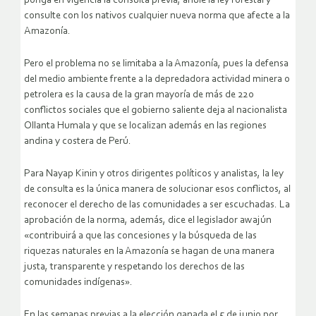
ponga en vigencia la consulta previa, anule la ley forestal y
consulte con los nativos cualquier nueva norma que afecte a la
Amazonía.
Pero el problema no se limitaba a la Amazonía, pues la defensa
del medio ambiente frente a la depredadora actividad minera o
petrolera es la causa de la gran mayoría de más de 220
conflictos sociales que el gobierno saliente deja al nacionalista
Ollanta Humala y que se localizan además en las regiones
andina y costera de Perú.
Para Nayap Kinin y otros dirigentes políticos y analistas, la ley
de consulta es la única manera de solucionar esos conflictos, al
reconocer el derecho de las comunidades a ser escuchadas. La
aprobación de la norma, además, dice el legislador awajún
«contribuirá a que las concesiones y la búsqueda de las
riquezas naturales en la Amazonía se hagan de una manera
justa, transparente y respetando los derechos de las
comunidades indígenas».
En las semanas previas a la elección ganada el 5 de junio por