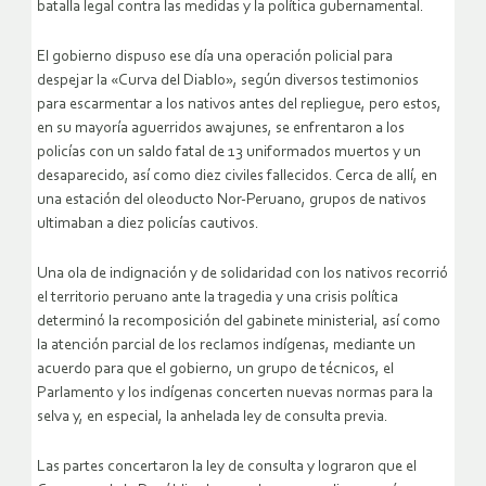
batalla legal contra las medidas y la política gubernamental.
El gobierno dispuso ese día una operación policial para
despejar la «Curva del Diablo», según diversos testimonios
para escarmentar a los nativos antes del repliegue, pero estos,
en su mayoría aguerridos awajunes, se enfrentaron a los
policías con un saldo fatal de 13 uniformados muertos y un
desaparecido, así como diez civiles fallecidos. Cerca de allí, en
una estación del oleoducto Nor-Peruano, grupos de nativos
ultimaban a diez policías cautivos.
Una ola de indignación y de solidaridad con los nativos recorrió
el territorio peruano ante la tragedia y una crisis política
determinó la recomposición del gabinete ministerial, así como
la atención parcial de los reclamos indígenas, mediante un
acuerdo para que el gobierno, un grupo de técnicos, el
Parlamento y los indígenas concerten nuevas normas para la
selva y, en especial, la anhelada ley de consulta previa.
Las partes concertaron la ley de consulta y lograron que el