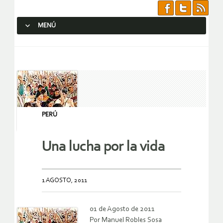
MENÚ
SALTAR AL CONTENIDO.
PERÚ
Una lucha por la vida
1 AGOSTO, 2011
01 de Agosto de 2011
Por Manuel Robles Sosa