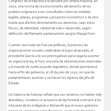
Congreso de la República la apruebe por amplia mayoría, en
2010, una norma de reconocimiento del derecho de los
pueblos originarios a ser consultados sobre las medidas
legales, planes, programas y proyectos económico o de otra
índole que afecten directamente sus derechos, sean estos
físicos, de identidad, calidad de vida o desarrollo, según
definición del flamante parlamentario awajún Nayap Kinin.
Cuando casi todas las fuerzas políticas, la prensa y las
organizaciones sociales celebraban el logro alcanzado, el
presidente García usó sus prerrogativas para negarse a poner
en vigencia la ley, le hizo una serie de observaciones esenciales
y la mandó de vuelta al poder legislativo, donde permaneció
hasta el fin del gobierno, el 28 de julio de 2011, sin que los
parlamentarios asuman o rechacen los reparos del jefe de
Estado.
Un balance de Aidesep señaló que sus reclamos no habían sido
atendidos, condenó un proyecto de ley forestal contrario a los
intereses de los indígenas y demandó que el nuevo gobierno