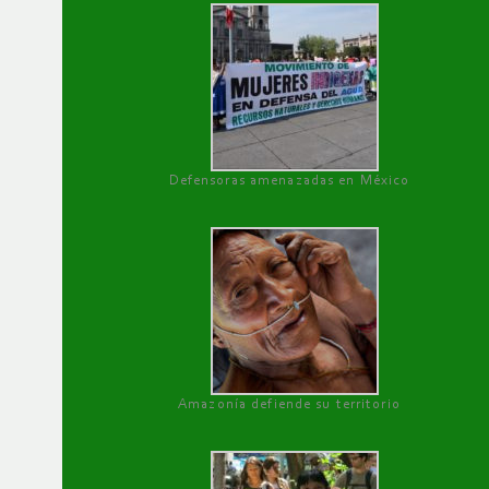
Defensoras amenazadas en México
Amazonía defiende su territorio