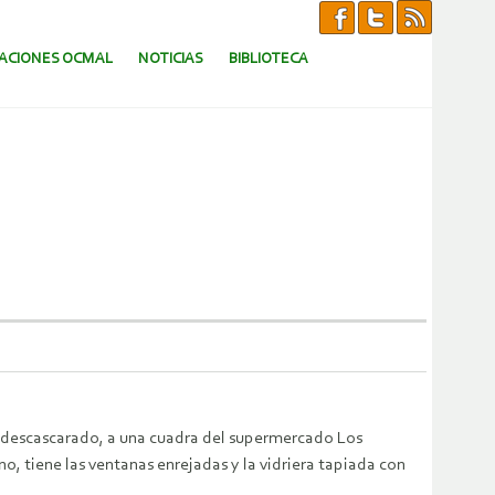
CACIONES OCMAL
NOTICIAS
BIBLIOTECA
 descascarado, a una cuadra del supermercado Los
no, tiene las ventanas enrejadas y la vidriera tapiada con