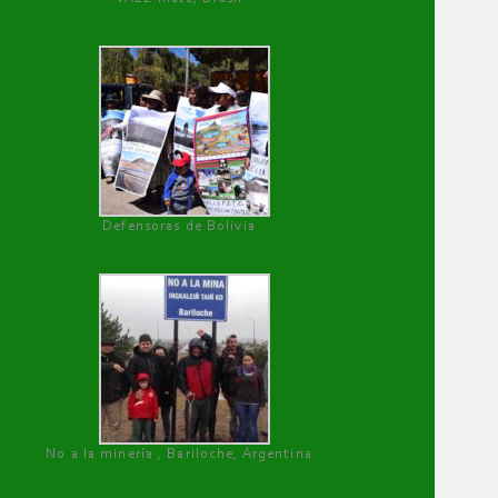
Defensoras de Bolivia
No a la minería , Bariloche, Argentina