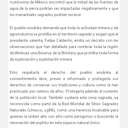
Autónoma de México encontró que la mitad de las fuentes de
agua de la sierra podrían ser impactadas negativamente y que
los manantiales sagrados podrían secarse.
El pueblo wixárika demanda que toda la actividad minera y de
agroindustria se prohíba en el territorio sagrado y exigen que el
presidente saliente, Felipe Calderón, emita un decreto con las
observaciones que han detallado para nombrar toda la región
de Wirikuta una Reserva de la Biósfera que prohíba toda forma
de exploración y explotación minera.
Esto respetaría el derecho del pueblo wixárika al
consentimiento libre, previo e informado y protegería sus
derechos de conservar sus tradiciones y cultura como la han
practicado por cientos de años. Protegería además el sustento
de la población local. También cuidaría esta zona sagrada, ya
reconocida como parte de la Red Mundial de Sitios Sagrados
Naturales (Unesco, 1988), como una herencia invaluable para
quienes la visitan año con año como peregrinos o buscando la
renovación del espíritu en este espacio natural único.