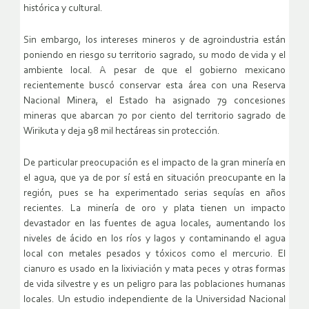
histórica y cultural.
Sin embargo, los intereses mineros y de agroindustria están
poniendo en riesgo su territorio sagrado, su modo de vida y el
ambiente local. A pesar de que el gobierno mexicano
recientemente buscó conservar esta área con una Reserva
Nacional Minera, el Estado ha asignado 79 concesiones
mineras que abarcan 70 por ciento del territorio sagrado de
Wirikuta y deja 98 mil hectáreas sin protección.
De particular preocupación es el impacto de la gran minería en
el agua, que ya de por sí está en situación preocupante en la
región, pues se ha experimentado serias sequías en años
recientes. La minería de oro y plata tienen un impacto
devastador en las fuentes de agua locales, aumentando los
niveles de ácido en los ríos y lagos y contaminando el agua
local con metales pesados y tóxicos como el mercurio. El
cianuro es usado en la lixiviación y mata peces y otras formas
de vida silvestre y es un peligro para las poblaciones humanas
locales. Un estudio independiente de la Universidad Nacional