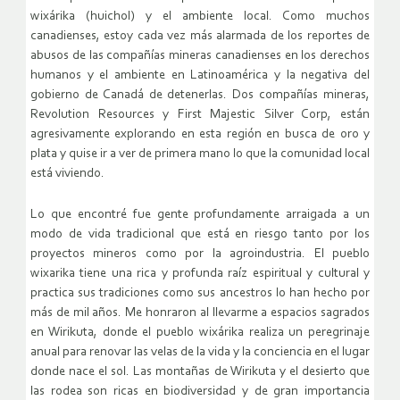
wixárika (huichol) y el ambiente local. Como muchos
canadienses, estoy cada vez más alarmada de los reportes de
abusos de las compañías mineras canadienses en los derechos
humanos y el ambiente en Latinoamérica y la negativa del
gobierno de Canadá de detenerlas. Dos compañías mineras,
Revolution Resources y First Majestic Silver Corp, están
agresivamente explorando en esta región en busca de oro y
plata y quise ir a ver de primera mano lo que la comunidad local
está viviendo.
Lo que encontré fue gente profundamente arraigada a un
modo de vida tradicional que está en riesgo tanto por los
proyectos mineros como por la agroindustria. El pueblo
wixarika tiene una rica y profunda raíz espiritual y cultural y
practica sus tradiciones como sus ancestros lo han hecho por
más de mil años. Me honraron al llevarme a espacios sagrados
en Wirikuta, donde el pueblo wixárika realiza un peregrinaje
anual para renovar las velas de la vida y la conciencia en el lugar
donde nace el sol. Las montañas de Wirikuta y el desierto que
las rodea son ricas en biodiversidad y de gran importancia