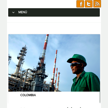
MENÚ
SALTAR AL CONTENIDO.
COLOMBIA