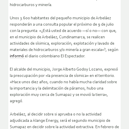
hidrocarburos y minería.
Unos 3.600 habitantes del pequeño municipio de Arbeláez
responderán a una consulta popular el próximo de 9 de julio
con la pregunta: «¿Está usted de acuerdo —sí o no— con que,
en el municipio de Arbeláez, Cundinamarca, se realicen
actividades de sísimica, exploración, explotación y lavado de
materiales de hidrocarburos y/o minería a gran escala»?, según
informó
el diario colombiano El Espectador.
El alcalde del municipio, Jorge Alberto Godoy Lozano, expresó
la preocupación por «la presencia de sísmica» en el territorio.
«Hace unos diez años, cuando no había mucha claridad sobre
la importancia y la delimitación de páramos, hubo una
exploración muy cerca de Sumapaz y se movió la tierra»,
agregó.
Arbeláez, al decidir sobre si aprueba o no la actividad
adjudicada a Alange Energy, será el segundo municipio de
Sumapaz en decidir sobre la actividad extractiva. En febrero de