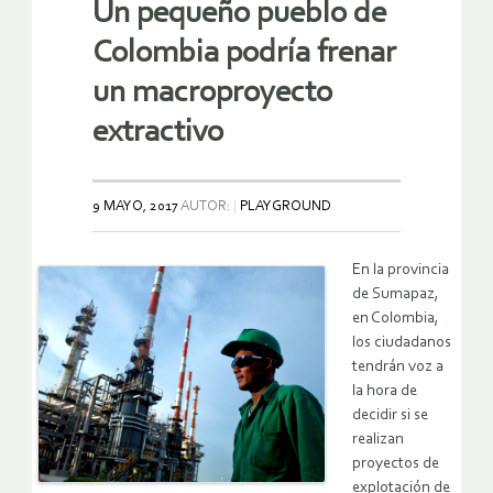
Un pequeño pueblo de
Colombia podría frenar
un macroproyecto
extractivo
9 MAYO, 2017
AUTOR:
PLAYGROUND
En la provincia
de Sumapaz,
en Colombia,
los ciudadanos
tendrán voz a
la hora de
decidir si se
realizan
proyectos de
explotación de