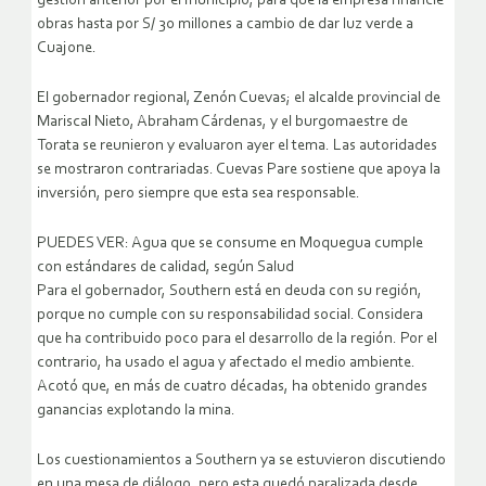
gestión anterior por el municipio, para que la empresa financie
obras hasta por S/ 30 millones a cambio de dar luz verde a
Cuajone.
El gobernador regional, Zenón Cuevas; el alcalde provincial de
Mariscal Nieto, Abraham Cárdenas, y el burgomaestre de
Torata se reunieron y evaluaron ayer el tema. Las autoridades
se mostraron contrariadas. Cuevas Pare sostiene que apoya la
inversión, pero siempre que esta sea responsable.
PUEDES VER: Agua que se consume en Moquegua cumple
con estándares de calidad, según Salud
Para el gobernador, Southern está en deuda con su región,
porque no cumple con su responsabilidad social. Considera
que ha contribuido poco para el desarrollo de la región. Por el
contrario, ha usado el agua y afectado el medio ambiente.
Acotó que, en más de cuatro décadas, ha obtenido grandes
ganancias explotando la mina.
Los cuestionamientos a Southern ya se estuvieron discutiendo
en una mesa de diálogo, pero esta quedó paralizada desde