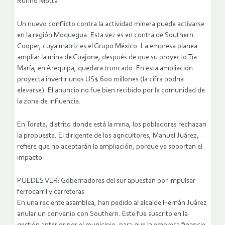
Rufino Motta
Un nuevo conflicto contra la actividad minera puede activarse
en la región Moquegua. Esta vez es en contra de Southern
Cooper, cuya matriz es el Grupo México. La empresa planea
ampliar la mina de Cuajone, después de que su proyecto Tía
María, en Arequipa, quedara truncado. En esta ampliación
proyecta invertir unos US$ 600 millones (la cifra podría
elevarse). El anuncio no fue bien recibido por la comunidad de
la zona de influencia.
En Torata, distrito donde está la mina, los pobladores rechazan
la propuesta. El dirigente de los agricultores, Manuel Juárez,
refiere que no aceptarán la ampliación, porque ya soportan el
impacto.
PUEDES VER: Gobernadores del sur apuestan por impulsar
ferrocarril y carreteras
En una reciente asamblea, han pedido al alcalde Hernán Juárez
anular un convenio con Southern. Este fue suscrito en la