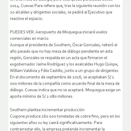
2014. Cuevas Pare refiere que, tras la siguiente reunión con los
20 alcaldes y dirigentes sociales, se pedirá al Ejecutivo que
reactive el espacio.
PUEDES VER: Aeropuerto de Moquegua iniciará vuelos
comerciales en marzo
Aunque el presidente de Southern, Óscar Gonzales, reiteró el
año pasado que no hay mesa de diálogo pendiente en esta
región, Gonzales se respalda en un acta que firmaron el
exgobernador Jaime Rodríguez y los exalcaldes Hugo Quispe,
William Valdivia y Félix Castillo, junto a un grupo de dirigentes.
En el documento de septiembre de 2016, se aceptaban S/ 1
000 millones de la compañía como acuerdo final de la mesa de
diálogo. Cuevas indica que no se aceptará. Moquegua exige un
aporte mínimo de S/ 2 080 millones.
Southern plantea incrementar producción
Cuajone produce 160 000 toneladas de cobre fino, pero en los
siguientes años su ley caerá significativamente. Para
contrarrestar ello, la empresa pretende incrementar la