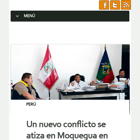
MENÚ
SALTAR AL CONTENIDO.
PERÚ
Un nuevo conflicto se
atiza en Moquegua en