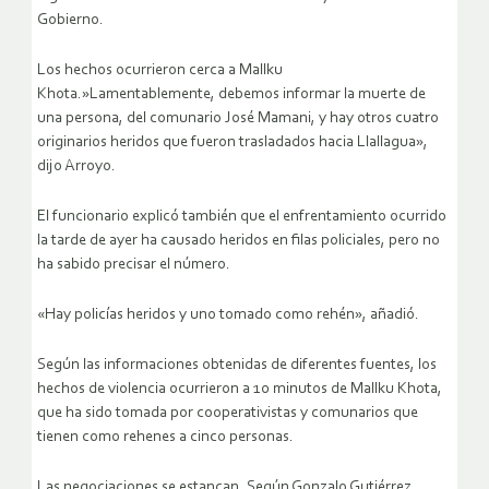
Gobierno.
Los hechos ocurrieron cerca a Mallku
Khota.»Lamentablemente, debemos informar la muerte de
una persona, del comunario José Mamani, y hay otros cuatro
originarios heridos que fueron trasladados hacia Llallagua»,
dijo Arroyo.
El funcionario explicó también que el enfrentamiento ocurrido
la tarde de ayer ha causado heridos en filas policiales, pero no
ha sabido precisar el número.
«Hay policías heridos y uno tomado como rehén», añadió.
Según las informaciones obtenidas de diferentes fuentes, los
hechos de violencia ocurrieron a 10 minutos de Mallku Khota,
que ha sido tomada por cooperativistas y comunarios que
tienen como rehenes a cinco personas.
Las negociaciones se estancan. Según Gonzalo Gutiérrez,