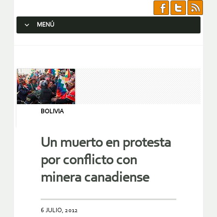
MENÚ
SALTAR AL CONTENIDO.
BOLIVIA
Un muerto en protesta
por conflicto con
minera canadiense
6 JULIO, 2012