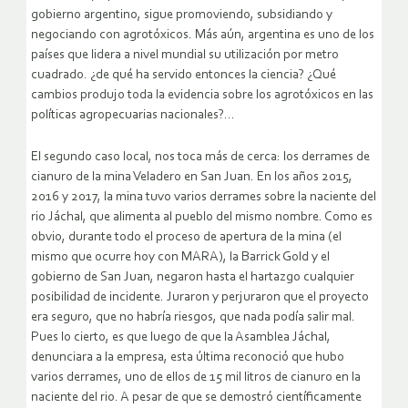
gobierno argentino, sigue promoviendo, subsidiando y
negociando con agrotóxicos. Más aún, argentina es uno de los
países que lidera a nivel mundial su utilización por metro
cuadrado. ¿de qué ha servido entonces la ciencia? ¿Qué
cambios produjo toda la evidencia sobre los agrotóxicos en las
políticas agropecuarias nacionales?…
El segundo caso local, nos toca más de cerca: los derrames de
cianuro de la mina Veladero en San Juan. En los años 2015,
2016 y 2017, la mina tuvo varios derrames sobre la naciente del
rio Jáchal, que alimenta al pueblo del mismo nombre. Como es
obvio, durante todo el proceso de apertura de la mina (el
mismo que ocurre hoy con MARA), la Barrick Gold y el
gobierno de San Juan, negaron hasta el hartazgo cualquier
posibilidad de incidente. Juraron y perjuraron que el proyecto
era seguro, que no habría riesgos, que nada podía salir mal.
Pues lo cierto, es que luego de que la Asamblea Jáchal,
denunciara a la empresa, esta última reconoció que hubo
varios derrames, uno de ellos de 15 mil litros de cianuro en la
naciente del rio. A pesar de que se demostró científicamente