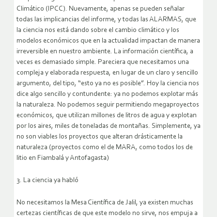
Climático (IPCC). Nuevamente, apenas se pueden señalar
todas las implicancias del informe, y todas las ALARMAS, que
la ciencia nos está dando sobre el cambio climático y los
modelos económicos que en la actualidad impactan de manera
irreversible en nuestro ambiente. La información científica, a
veces es demasiado simple. Pareciera que necesitamos una
compleja y elaborada respuesta, en lugar de un claro y sencillo
argumento, del tipo, “esto ya no es posible”. Hoy la ciencia nos
dice algo sencillo y contundente: ya no podemos explotar más
la naturaleza. No podemos seguir permitiendo megaproyectos
económicos, que utilizan millones de litros de agua y explotan
por los aires, miles de toneladas de montañas. Simplemente, ya
no son viables los proyectos que alteran drásticamente la
naturaleza (proyectos como el de MARA, como todos los de
litio en Fiambalá y Antofagasta)
3. La ciencia ya habló
No necesitamos la Mesa Científica de Jalil, ya existen muchas
certezas científicas de que este modelo no sirve, nos empuja a