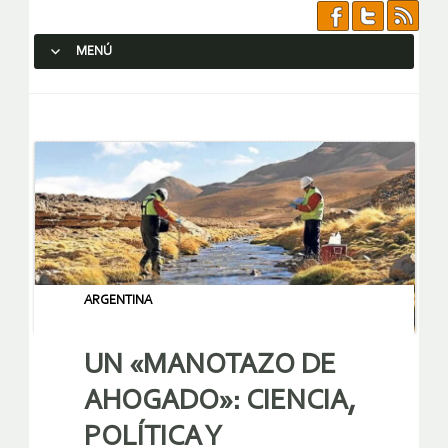
MENÚ
SALTAR AL CONTENIDO.
ARGENTINA
UN «MANOTAZO DE
AHOGADO»: CIENCIA,
POLÍTICA Y