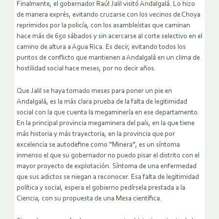
Finalmente, el gobernador Raúl Jalil visitó Andalgalá. Lo hizo
de manera exprés, evitando cruzarse con los vecinos de Choya
reprimidos por la policía, con los asambleístas que caminan
hace más de 650 sábados y sin acercarse al corte selectivo en el
camino de altura a Agua Rica. Es decir, evitando todos los
puntos de conflicto que mantienen a Andalgalá en un clima de
hostilidad social hace meses, por no decir años.
Que Jalil se haya tomado meses para poner un pie en
Andalgalá, es la más clara prueba de la falta de legitimidad
social con la que cuenta la megaminería en ese departamento.
En la principal provincia megaminera del país, en la que tiene
más historia y más trayectoria, en la provincia que por
excelencia se autodefine como “Minera”, es un síntoma
inmenso el que su gobernador no puedo pisar el distrito con el
mayor proyecto de explotación. Síntoma de una enfermedad
que sus adictos se niegan a reconocer. Esa falta de legitimidad
política y social, espera el gobierno pedírsela prestada a la
Ciencia, con su propuesta de una Mesa científica.