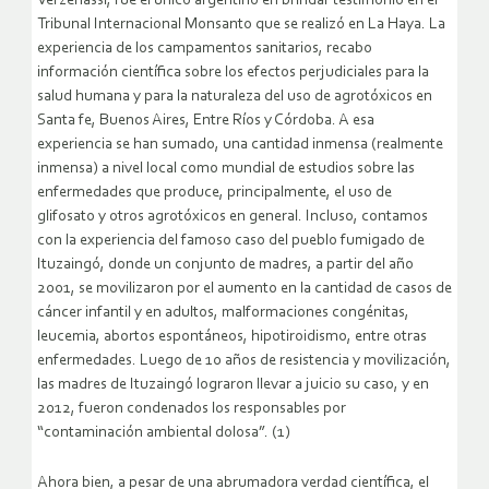
Verzeñassi, fue el único argentino en brindar testimonio en el
Tribunal Internacional Monsanto que se realizó en La Haya. La
experiencia de los campamentos sanitarios, recabo
información científica sobre los efectos perjudiciales para la
salud humana y para la naturaleza del uso de agrotóxicos en
Santa fe, Buenos Aires, Entre Ríos y Córdoba. A esa
experiencia se han sumado, una cantidad inmensa (realmente
inmensa) a nivel local como mundial de estudios sobre las
enfermedades que produce, principalmente, el uso de
glifosato y otros agrotóxicos en general. Incluso, contamos
con la experiencia del famoso caso del pueblo fumigado de
Ituzaingó, donde un conjunto de madres, a partir del año
2001, se movilizaron por el aumento en la cantidad de casos de
cáncer infantil y en adultos, malformaciones congénitas,
leucemia, abortos espontáneos, hipotiroidismo, entre otras
enfermedades. Luego de 10 años de resistencia y movilización,
las madres de Ituzaingó lograron llevar a juicio su caso, y en
2012, fueron condenados los responsables por
“contaminación ambiental dolosa”. (1)
Ahora bien, a pesar de una abrumadora verdad científica, el