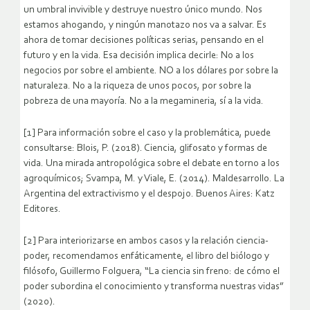
un umbral invivible y destruye nuestro único mundo. Nos
estamos ahogando, y ningún manotazo nos va a salvar. Es
ahora de tomar decisiones políticas serias, pensando en el
futuro y en la vida. Esa decisión implica decirle: No a los
negocios por sobre el ambiente. NO a los dólares por sobre la
naturaleza. No a la riqueza de unos pocos, por sobre la
pobreza de una mayoría. No a la megamineria, sí a la vida.
[1] Para información sobre el caso y la problemática, puede
consultarse: Blois, P. (2018). Ciencia, glifosato y formas de
vida. Una mirada antropológica sobre el debate en torno a los
agroquímicos; Svampa, M. y Viale, E. (2014). Maldesarrollo. La
Argentina del extractivismo y el despojo. Buenos Aires: Katz
Editores.
[2] Para interiorizarse en ambos casos y la relación ciencia-
poder, recomendamos enfáticamente, el libro del biólogo y
filósofo, Guillermo Folguera, “La ciencia sin freno: de cómo el
poder subordina el conocimiento y transforma nuestras vidas”
(2020).