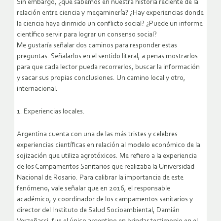
Sin embargo, ¿qué sabemos en nuestra historia reciente de la
relación entre ciencia y megaminería? ¿Hay experiencias donde
la ciencia haya dirimido un conflicto social? ¿Puede un informe
científico servir para lograr un consenso social?
Me gustaría señalar dos caminos para responder estas
preguntas. Señalarlos en el sentido literal, a penas mostrarlos
para que cada lector pueda recorrerlos, buscar la información
y sacar sus propias conclusiones. Un camino local y otro,
internacional.
1. Experiencias locales.
Argentina cuenta con una de las más tristes y celebres
experiencias científicas en relación al modelo económico de la
sojización que utiliza agrotóxicos. Me refiero a la experiencia
de los Campamentos Sanitarios que realizaba la Universidad
Nacional de Rosario. Para calibrar la importancia de este
fenómeno, vale señalar que en 2016, el responsable
académico, y coordinador de los campamentos sanitarios y
director del Instituto de Salud Socioambiental, Damián