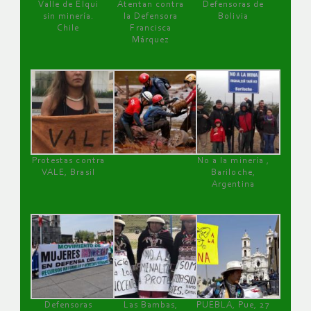
Valle de Elqui
Atentan contra
Defensoras de
sin minería.
la Defensora
Bolivia
Chile
Francisca
Márquez
Protestas contra
No a la minería ,
VALE, Brasil
Bariloche,
Argentina
Defensoras
Las Bambas,
PUEBLA, Pue, 27