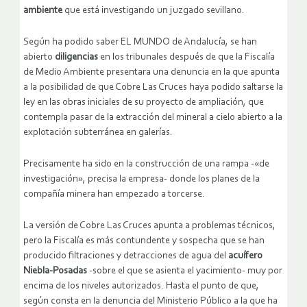
ambiente
que está investigando un juzgado sevillano.
Según ha podido saber EL MUNDO de Andalucía, se han
abierto
diligencias
en los tribunales después de que la Fiscalía
de Medio Ambiente presentara una denuncia en la que apunta
a la posibilidad de que Cobre Las Cruces haya podido saltarse la
ley en las obras iniciales de su proyecto de ampliación, que
contempla pasar de la extracción del mineral a cielo abierto a la
explotación subterránea en galerías.
Precisamente ha sido en la construcción de una rampa -«de
investigación», precisa la empresa- donde los planes de la
compañía minera han empezado a torcerse.
La versión de Cobre Las Cruces apunta a problemas técnicos,
pero la Fiscalía es más contundente y sospecha que se han
producido filtraciones y detracciones de agua del
acuífero
Niebla-Posadas
-sobre el que se asienta el yacimiento- muy por
encima de los niveles autorizados. Hasta el punto de que,
según consta en la denuncia del Ministerio Público a la que ha