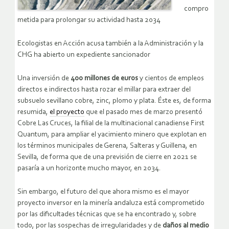
compro
metida para prolongar su actividad hasta 2034
Ecologistas en Acción acusa también a la Administración y la
CHG ha abierto un expediente sancionador
Una inversión de
400 millones de euros
y cientos de empleos
directos e indirectos hasta rozar el millar para extraer del
subsuelo sevillano cobre, zinc, plomo y plata. Éste es, de forma
resumida,
el proyecto
que el pasado mes de marzo presentó
Cobre Las Cruces, la filial de la multinacional canadiense First
Quantum, para ampliar el yacimiento minero que explotan en
los términos municipales de Gerena, Salteras y Guillena, en
Sevilla, de forma que de una previsión de cierre en 2021 se
pasaría a un horizonte mucho mayor, en 2034.
Sin embargo, el futuro del que ahora mismo es el mayor
proyecto inversor en la minería andaluza está comprometido
por las dificultades técnicas que se ha encontrado y, sobre
todo, por las sospechas de irregularidades y de
daños al medio