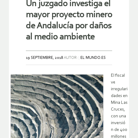
Un juzgado investiga el
mayor proyecto minero
de Andalucía por daños
al medio ambiente
19 SEPTIEMBRE, 2018
AUTOR:
EL MUNDO.ES
El fiscal
ve
irregulari
dades en
Mina Las
Cruces,
con una
inversió
n de 400
millones