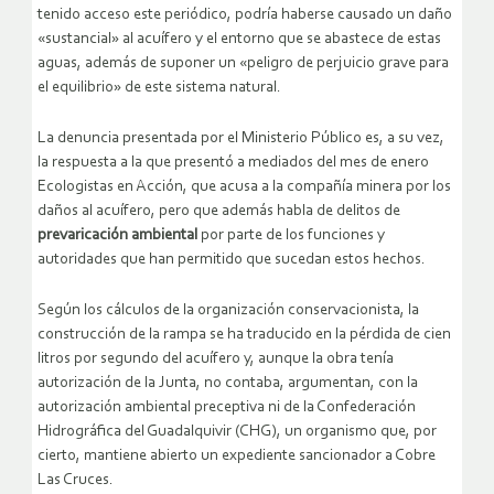
tenido acceso este periódico, podría haberse causado un daño
«sustancial» al acuífero y el entorno que se abastece de estas
aguas, además de suponer un «peligro de perjuicio grave para
el equilibrio» de este sistema natural.
La denuncia presentada por el Ministerio Público es, a su vez,
la respuesta a la que presentó a mediados del mes de enero
Ecologistas en Acción, que acusa a la compañía minera por los
daños al acuífero, pero que además habla de delitos de
prevaricación ambiental
por parte de los funciones y
autoridades que han permitido que sucedan estos hechos.
Según los cálculos de la organización conservacionista, la
construcción de la rampa se ha traducido en la pérdida de cien
litros por segundo del acuífero y, aunque la obra tenía
autorización de la Junta, no contaba, argumentan, con la
autorización ambiental preceptiva ni de la Confederación
Hidrográfica del Guadalquivir (CHG), un organismo que, por
cierto, mantiene abierto un expediente sancionador a Cobre
Las Cruces.