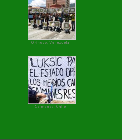
Orinoco, Venezuela
Caimanes, Chile