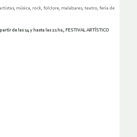
istas, música, rock, folclore, malabares, teatro, feria de
artir de las 14 y hasta las 21 hs., FESTIVAL ARTÍSTICO