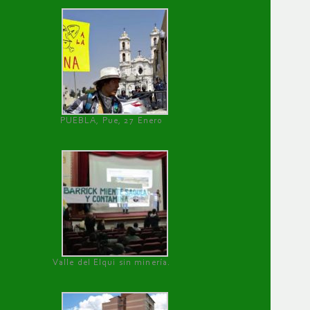
PUEBLA, Pue, 27 Enero
Valle del Elqui sin minería.