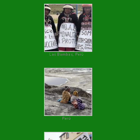
Las Bambas, Perú
Perú