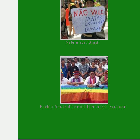
Vale mata, Brasil
Pueblo Shuar dice no a la minería, Ecuador