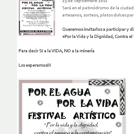
23 de Septiembre 2011
Será en el patinódromo de la ciudad d
artesanos, sorteos, platos dulces p
Queremos invitarlos a participar y d
«Por la Vida y la Dignidad, Contra 
Para decir SI a la VIDA, NO a la minería
Lxs esperamos!!!