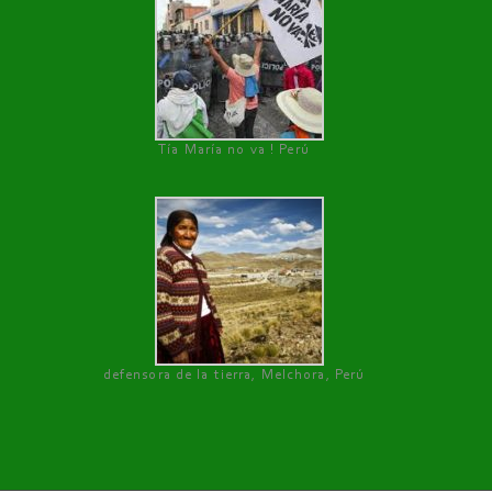
Tía María no va ! Perú
defensora de la tierra, Melchora, Perú