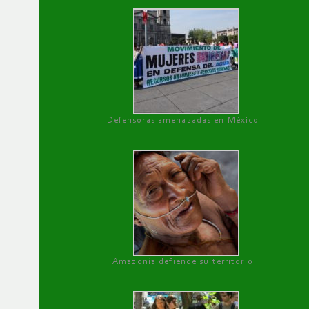
Defensoras amenazadas en México
Amazonía defiende su territorio