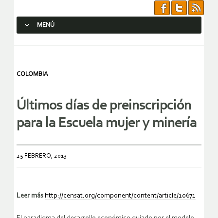
MENÚ
SALTAR AL CONTENIDO.
COLOMBIA
Últimos días de preinscripción
para la Escuela mujer y minería
25 FEBRERO, 2013
Leer más
http://censat.org/component/content/article/10671