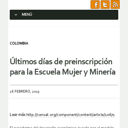
MENÚ
SALTAR AL CONTENIDO.
COLOMBIA
Últimos días de preinscripción
para la Escuela Mujer y Minería
26 FEBRERO, 2013
Leer más
http://censat.org/component/content/article/10671