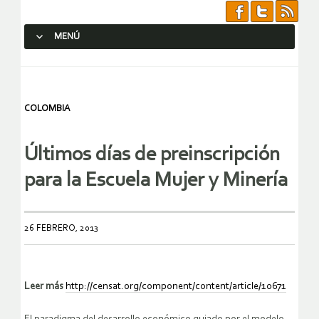
MENÚ
SALTAR AL CONTENIDO.
COLOMBIA
Últimos días de preinscripción
para la Escuela Mujer y Minería
26 FEBRERO, 2013
Leer más
http://censat.org/component/content/article/10671