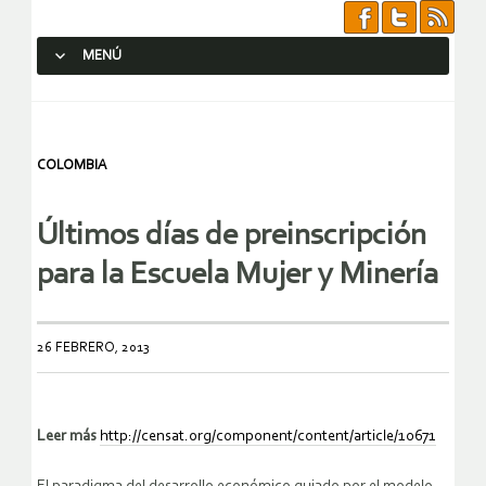
MENÚ
SALTAR AL CONTENIDO.
COLOMBIA
Últimos días de preinscripción
para la Escuela Mujer y Minería
26 FEBRERO, 2013
Leer más
http://censat.org/component/content/article/10671