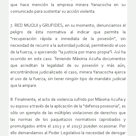
que hace mención la empresa minera Yanacocha en su
comunicado para sustentar su acción violenta.
7. RED MUQUI y GRUFIDES, en su momento, denunciamos el
peligro de ésta normativa al indicar que permite la
“recuperación rápida e inmediata de la posesión”, sin
necesidad de recurrir a la autoridad judicial, permitiendo el uso
de la fuerza, o ejerciendo “la justicia por mano propia”I. Así ha
ocurrido en este caso. Teniendo Máxima Acuña documentos
que acreditan la legalidad de su posesión y más aún,
encontrándose judicializado el caso, minera Yanacocha ejerce
el uso de la fuerza, sin tener ningún tipo de mandato judicial
que la ampare.
8. Finalmente, el acto de violencia sufrido por Máxima Acuña y
su esposo a través de la aplicación de la “defensa posesoria”, es
sólo un ejemplo de las múltiples violaciones de derechos que
las normas de los paquetazos normativos (aprobados y
promulgados entre el 2013 y el 2015) pueden ocasionar. Por
ello demandamos al Poder Legislativo la necesidad de derogar