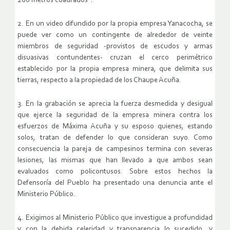
200 metros cuadrados“.
2. En un video difundido por la propia empresa Yanacocha, se
puede ver como un contingente de alrededor de veinte
miembros de seguridad -provistos de escudos y armas
disuasivas contundentes- cruzan el cerco perimétrico
establecido por la propia empresa minera, que delimita sus
tierras, respecto a la propiedad de los Chaupe Acuña.
3. En la grabación se aprecia la fuerza desmedida y desigual
que ejerce la seguridad de la empresa minera contra los
esfuerzos de Máxima Acuña y su esposo quienes, estando
solos, tratan de defender lo que consideran suyo. Como
consecuencia la pareja de campesinos termina con severas
lesiones, las mismas que han llevado a que ambos sean
evaluados como policontusos. Sobre estos hechos la
Defensoría del Pueblo ha presentado una denuncia ante el
Ministerio Público.
4. Exigimos al Ministerio Público que investigue a profundidad
y con la debida celeridad y transparencia lo sucedido, y