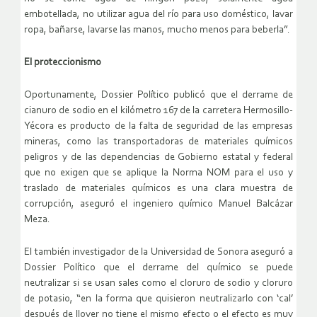
embotellada, no utilizar agua del río para uso doméstico, lavar
ropa, bañarse, lavarse las manos, mucho menos para beberla”.
El proteccionismo
Oportunamente, Dossier Político publicó que el derrame de
cianuro de sodio en el kilómetro 167 de la carretera Hermosillo-
Yécora es producto de la falta de seguridad de las empresas
mineras, como las transportadoras de materiales químicos
peligros y de las dependencias de Gobierno estatal y federal
que no exigen que se aplique la Norma NOM para el uso y
traslado de materiales químicos es una clara muestra de
corrupción, aseguró el ingeniero químico Manuel Balcázar
Meza.
El también investigador de la Universidad de Sonora aseguró a
Dossier Político que el derrame del químico se puede
neutralizar si se usan sales como el cloruro de sodio y cloruro
de potasio, “en la forma que quisieron neutralizarlo con ‘cal’
después de llover no tiene el mismo efecto o el efecto es muy