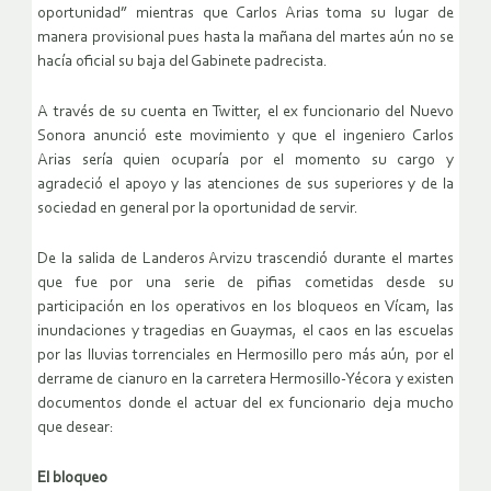
oportunidad” mientras que Carlos Arias toma su lugar de
manera provisional pues hasta la mañana del martes aún no se
hacía oficial su baja del Gabinete padrecista.
A través de su cuenta en Twitter, el ex funcionario del Nuevo
Sonora anunció este movimiento y que el ingeniero Carlos
Arias sería quien ocuparía por el momento su cargo y
agradeció el apoyo y las atenciones de sus superiores y de la
sociedad en general por la oportunidad de servir.
De la salida de Landeros Arvizu trascendió durante el martes
que fue por una serie de pifias cometidas desde su
participación en los operativos en los bloqueos en Vícam, las
inundaciones y tragedias en Guaymas, el caos en las escuelas
por las lluvias torrenciales en Hermosillo pero más aún, por el
derrame de cianuro en la carretera Hermosillo-Yécora y existen
documentos donde el actuar del ex funcionario deja mucho
que desear:
El bloqueo