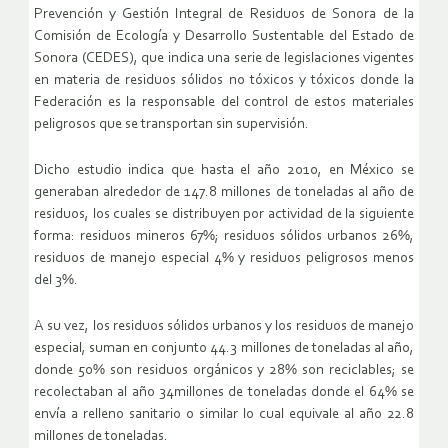
Prevención y Gestión Integral de Residuos de Sonora de la
Comisión de Ecología y Desarrollo Sustentable del Estado de
Sonora (CEDES), que indica una serie de legislaciones vigentes
en materia de residuos sólidos no tóxicos y tóxicos donde la
Federación es la responsable del control de estos materiales
peligrosos que se transportan sin supervisión.
Dicho estudio indica que hasta el año 2010, en México se
generaban alrededor de 147.8 millones de toneladas al año de
residuos, los cuales se distribuyen por actividad de la siguiente
forma: residuos mineros 67%; residuos sólidos urbanos 26%,
residuos de manejo especial 4% y residuos peligrosos menos
del 3%.
A su vez, los residuos sólidos urbanos y los residuos de manejo
especial, suman en conjunto 44.3 millones de toneladas al año,
donde 50% son residuos orgánicos y 28% son reciclables; se
recolectaban al año 34millones de toneladas donde el 64% se
envía a relleno sanitario o similar lo cual equivale al año 22.8
millones de toneladas.