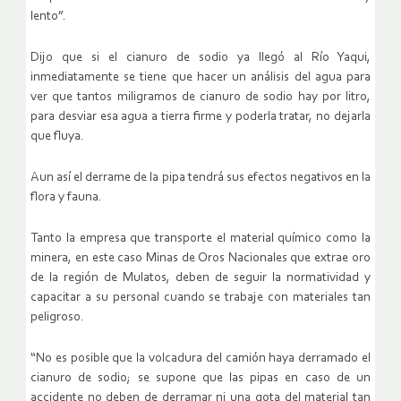
lento”.
Dijo que si el cianuro de sodio ya llegó al Río Yaqui,
inmediatamente se tiene que hacer un análisis del agua para
ver que tantos miligramos de cianuro de sodio hay por litro,
para desviar esa agua a tierra firme y poderla tratar, no dejarla
que fluya.
Aun así el derrame de la pipa tendrá sus efectos negativos en la
flora y fauna.
Tanto la empresa que transporte el material químico como la
minera, en este caso Minas de Oros Nacionales que extrae oro
de la región de Mulatos, deben de seguir la normatividad y
capacitar a su personal cuando se trabaje con materiales tan
peligroso.
“No es posible que la volcadura del camión haya derramado el
cianuro de sodio; se supone que las pipas en caso de un
accidente no deben de derramar ni una gota del material tan