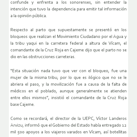
confunde y enfrenta a los sonorenses, sin entender la
intención que tuvo la dependencia para emitir tal información
a la opinión pública.
Respecto al parto que supuestamente se presentó en los
bloqueos que realizan el Movimiento Ciudadano por el Agua y
la tribu yaqui en la carretera federal a altura de Vícam, el
comandante de la Cruz Roja en Cajeme dijo que el parto no se
dio en las obstrucciones carreteras.
“Esta situación nada tuvo que ver con el bloqueo, fue una
mujer de la misma tribu, por lo que es ilógico que no se le
abriera el paso, y la movilización fue a causa de la falta de
médicos en el poblado, aunque generalmente se atienden
entre ellos mismos”, insistió el comandante de la Cruz Roja
base Cajeme.
Como se recordará, el director de la UEPC, Víctor Landeros
Arvizu, informó que el Gobierno del Estado había entregado 12
mil 500 apoyos a los viajeros varados en Vícam, así botellitas