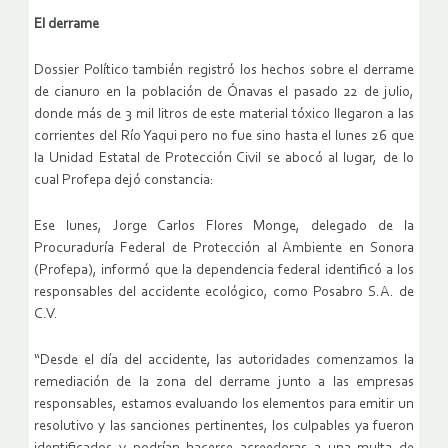
El derrame
Dossier Político también registró los hechos sobre el derrame
de cianuro en la población de Ónavas el pasado 22 de julio,
donde más de 3 mil litros de este material tóxico llegaron a las
corrientes del Río Yaqui pero no fue sino hasta el lunes 26 que
la Unidad Estatal de Protección Civil se abocó al lugar, de lo
cual Profepa dejó constancia:
Ese lunes, Jorge Carlos Flores Monge, delegado de la
Procuraduría Federal de Protección al Ambiente en Sonora
(Profepa), informó que la dependencia federal identificó a los
responsables del accidente ecológico, como Posabro S.A. de
C.V.
“Desde el día del accidente, las autoridades comenzamos la
remediación de la zona del derrame junto a las empresas
responsables, estamos evaluando los elementos para emitir un
resolutivo y las sanciones pertinentes, los culpables ya fueron