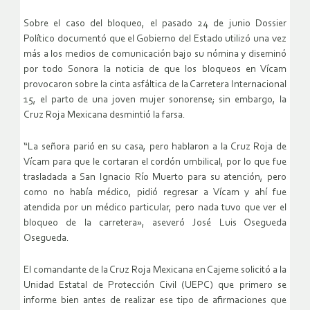
Sobre el caso del bloqueo, el pasado 24 de junio Dossier
Político documentó que el Gobierno del Estado utilizó una vez
más a los medios de comunicación bajo su nómina y diseminó
por todo Sonora la noticia de que los bloqueos en Vícam
provocaron sobre la cinta asfáltica de la Carretera Internacional
15, el parto de una joven mujer sonorense; sin embargo, la
Cruz Roja Mexicana desmintió la farsa.
“La señora parió en su casa, pero hablaron a la Cruz Roja de
Vícam para que le cortaran el cordón umbilical, por lo que fue
trasladada a San Ignacio Río Muerto para su atención, pero
como no había médico, pidió regresar a Vícam y ahí fue
atendida por un médico particular, pero nada tuvo que ver el
bloqueo de la carretera», aseveró José Luis Osegueda
Osegueda.
El comandante de la Cruz Roja Mexicana en Cajeme solicitó a la
Unidad Estatal de Protección Civil (UEPC) que primero se
informe bien antes de realizar ese tipo de afirmaciones que