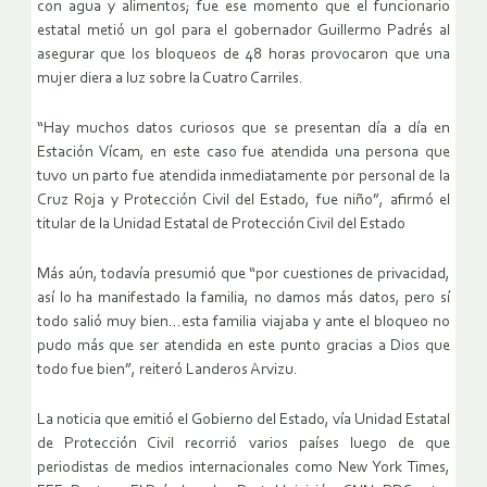
con agua y alimentos; fue ese momento que el funcionario
estatal metió un gol para el gobernador Guillermo Padrés al
asegurar que los bloqueos de 48 horas provocaron que una
mujer diera a luz sobre la Cuatro Carriles.
“Hay muchos datos curiosos que se presentan día a día en
Estación Vícam, en este caso fue atendida una persona que
tuvo un parto fue atendida inmediatamente por personal de la
Cruz Roja y Protección Civil del Estado, fue niño”, afirmó el
titular de la Unidad Estatal de Protección Civil del Estado
Más aún, todavía presumió que “por cuestiones de privacidad,
así lo ha manifestado la familia, no damos más datos, pero sí
todo salió muy bien…esta familia viajaba y ante el bloqueo no
pudo más que ser atendida en este punto gracias a Dios que
todo fue bien”, reiteró Landeros Arvizu.
La noticia que emitió el Gobierno del Estado, vía Unidad Estatal
de Protección Civil recorrió varios países luego de que
periodistas de medios internacionales como New York Times,