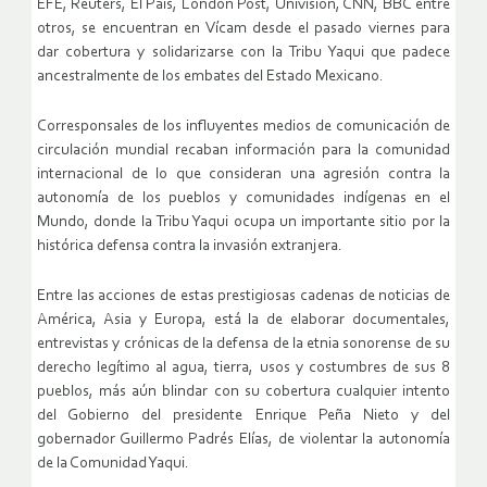
EFE, Reuters, El País, London Post, Univisión, CNN, BBC entre
otros, se encuentran en Vícam desde el pasado viernes para
dar cobertura y solidarizarse con la Tribu Yaqui que padece
ancestralmente de los embates del Estado Mexicano.
Corresponsales de los influyentes medios de comunicación de
circulación mundial recaban información para la comunidad
internacional de lo que consideran una agresión contra la
autonomía de los pueblos y comunidades indígenas en el
Mundo, donde la Tribu Yaqui ocupa un importante sitio por la
histórica defensa contra la invasión extranjera.
Entre las acciones de estas prestigiosas cadenas de noticias de
América, Asia y Europa, está la de elaborar documentales,
entrevistas y crónicas de la defensa de la etnia sonorense de su
derecho legítimo al agua, tierra, usos y costumbres de sus 8
pueblos, más aún blindar con su cobertura cualquier intento
del Gobierno del presidente Enrique Peña Nieto y del
gobernador Guillermo Padrés Elías, de violentar la autonomía
de la Comunidad Yaqui.