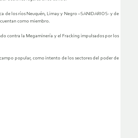
nca de los ríos Neuquén, Limay y Negro –SANIDARIOS- y de
lo cuentan como miembro.
do contra la Megaminería y el Fracking impulsados por los
el campo popular, como intento de los sectores del poder de