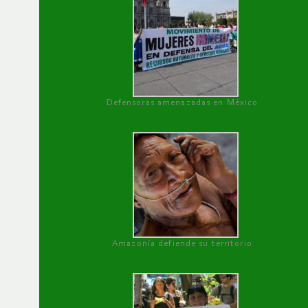
Defensoras amenazadas en México
Amazonía defiende su territorio