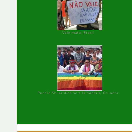
Vale mata, Brasil
Pueblo Shuar dice no a la minería, Ecuador