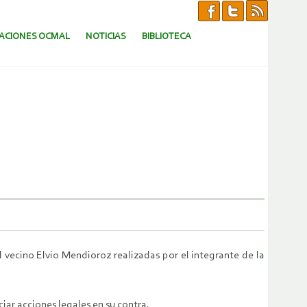
CACIONES OCMAL
NOTICIAS
BIBLIOTECA
vecino Elvio Mendioroz realizadas por el integrante de la
ar acciones legales en su contra.