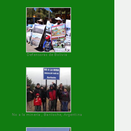
Defensoras de Bolivia
No a la minería , Bariloche, Argentina