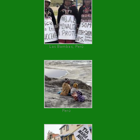
Las Bambas, Perú
Perú