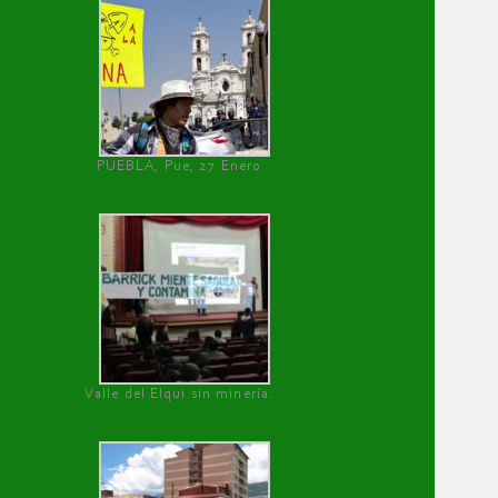
PUEBLA, Pue, 27 Enero
Valle del Elqui sin minería.