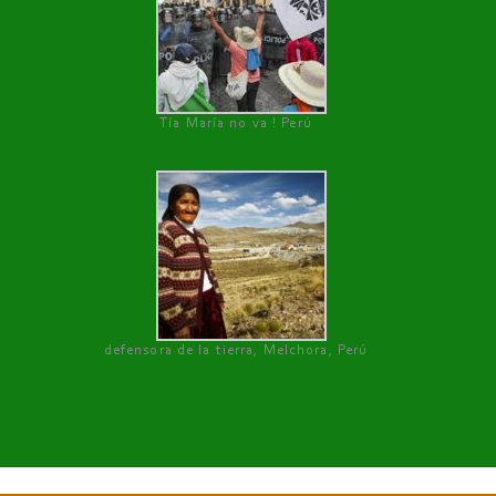
Tía María no va ! Perú
defensora de la tierra, Melchora, Perú