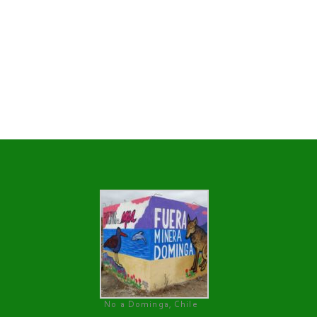
No a Dominga, Chile