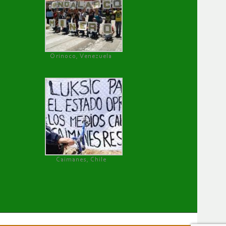
Orinoco, Venezuela
Caimanes, Chile