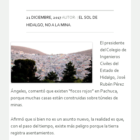
21 DICIEMBRE, 2017
AUTOR:
EL SOL DE
HIDALGO, NO A LA MINA.
El presidente
del Colegio de
Ingenieros
Civiles del
Estado de
Hidalgo, José
Rubén Pérez
Ángeles, comentó que existen “focos rojos” en Pachuca,
porque muchas casas están construidas sobre túneles de
minas.
Afirmó que si bien no es un asunto nuevo, la realidad es que,
con el paso del tiempo, existe más peligro porque la tierra
registra asentamientos.