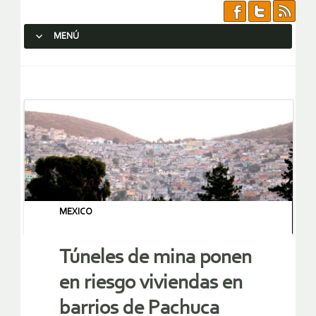
MENÚ
SALTAR AL CONTENIDO.
MEXICO
Túneles de mina ponen
en riesgo viviendas en
barrios de Pachuca