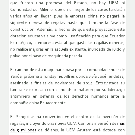
que fueron una promesa del Estado, no hay UEM ni
Comunidad del Milenio, que en el mejor de los casos tardarán
varios años en llegar, pues la empresa china no pagará la
siguiente remesa de regalías hasta que termine la fase de
construcción. Además, el hecho de que esté proyectada esta
dotación educativa sirve como justificación para que Ecuador
Estratégico, la empresa estatal que gasta las regalías mineras,
no realice mejoras en la escuela existente, inundada de ruido y
polvo por el paso de maquinaria pesada.
El camino de esta maquinaria pasa por la comunidad shuar de
Yanúa, próxima a Tundayme. Allí es donde vivía José Tendetza,
asesinado a finales de noviembre de 2014. Entrevistada su
familia se expresan con claridad: lo mataron por su liderazgo
antiminero en defensa de los derechos humanos ante la
compañía china Ecuacorriente.
El Pangui se ha convertido en el centro de la inversión de
regalías, incluyendo una nueva UEM. Con una inversión de
más
de 5 millones
de dólares, la UEM Arutam está dotada con