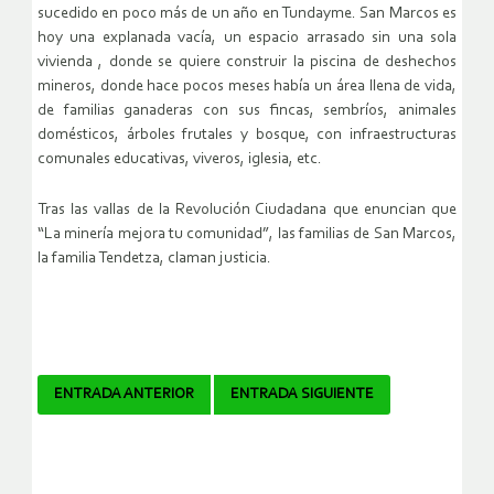
sucedido en poco más de un año en Tundayme. San Marcos es
hoy una explanada vacía, un espacio arrasado sin una sola
vivienda , donde se quiere construir la piscina de deshechos
mineros, donde hace pocos meses había un área llena de vida,
de familias ganaderas con sus fincas, sembríos, animales
domésticos, árboles frutales y bosque, con infraestructuras
comunales educativas, viveros, iglesia, etc.
Tras las vallas de la Revolución Ciudadana que enuncian que
“La minería mejora tu comunidad”, las familias de San Marcos,
la familia Tendetza, claman justicia.
Navegador
ENTRADA ANTERIOR
ENTRADA SIGUIENTE
de