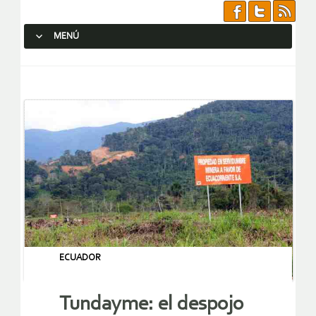
MENÚ
SALTAR AL CONTENIDO.
ECUADOR
Tundayme: el despojo