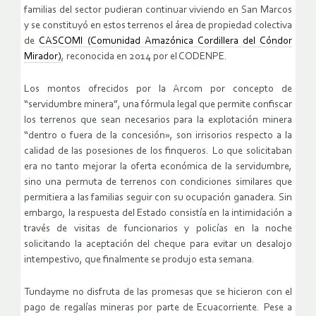
familias del sector pudieran continuar viviendo en San Marcos
y se constituyó en estos terrenos el área de propiedad colectiva
de
CASCOMI (Comunidad Amazónica Cordillera del Cóndor
Mirador)
, reconocida en 2014 por el CODENPE.
Los montos ofrecidos por la Arcom por concepto de
“servidumbre minera”, una fórmula legal que permite confiscar
los terrenos que sean necesarios para la explotación minera
“dentro o fuera de la concesión», son irrisorios respecto a la
calidad de las posesiones de los finqueros. Lo que solicitaban
era no tanto mejorar la oferta económica de la servidumbre,
sino una permuta de terrenos con condiciones similares que
permitiera a las familias seguir con su ocupación ganadera. Sin
embargo, la respuesta del Estado consistía en la intimidación a
través de visitas de funcionarios y policías en la noche
solicitando la aceptación del cheque para evitar un desalojo
intempestivo, que finalmente se produjo esta semana.
Tundayme no disfruta de las promesas que se hicieron con el
pago de regalías mineras por parte de Ecuacorriente. Pese a