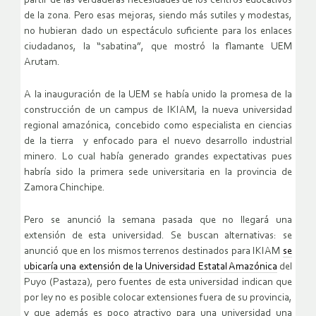
partir de las verdaderas necesidades de los centros educativos
de la zona. Pero esas mejoras, siendo más sutiles y modestas,
no hubieran dado un espectáculo suficiente para los enlaces
ciudadanos, la “sabatina”, que mostró la flamante UEM
Arutam.
A la inauguración de la UEM se había unido la promesa de la
construcción de un campus de IKIAM, la nueva universidad
regional amazónica, concebido como especialista en ciencias
de la tierra y enfocado para el nuevo desarrollo industrial
minero. Lo cual había generado grandes expectativas pues
habría sido la primera sede universitaria en la provincia de
Zamora Chinchipe.
Pero se anunció la semana pasada que no llegará una
extensión de esta universidad. Se buscan alternativas: se
anunció que en los mismos terrenos destinados para IKIAM
se
ubicaría una extensión de la Universidad Estatal Amazónica
del
Puyo (Pastaza), pero fuentes de esta universidad indican que
por ley no es posible colocar extensiones fuera de su provincia,
y que además es poco atractivo para una universidad una