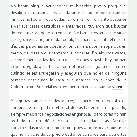
No había ningún acuerdo de reubicación previo porque el
desalojo se realizó sin aviso, durante la noche, por lo que las
familias no fueron reubicadas. En el mismo momento posterior
a ver sus casas destruidas y enterradas, tuvieron que buscar
dónde pasar la noche: quienes tenían familiares, en sus mismas
casas, quienes no, arrendando algún cuarto durante el mismo
día. Las personas se quedaron únicamente con la ropa que en
medio del desalojo alcanzaron a ponerse. En algunos casos,
sus pertenencias las llevaron en camiones y hasta hoy no han
sido entregadas, no ha habido notificación alguna de cómo o
cuándo se les entregarán y aseguran que no es de ninguna
persona desalojada la casa que aparece en el spot de la
Gobernación. Sus relatos se encuentran en el siguiente
video
.
A algunas familias se les entregó dinero por concepto de
compra de una parte o el total de sus terrenos en el pasado,
siempre mediante negociaciones engañosas, pero otras no han
recibido ni un dólar hasta la actualidad. Las familias
consideradas invasoras no lo son, pues uno de los propietarios
que no ha vendido su predio cedió los terrenos para que estas