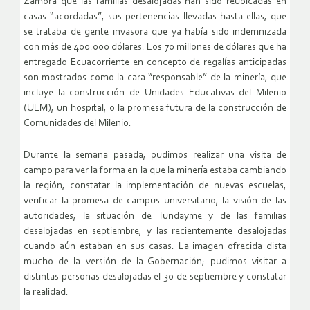
Zamora que las familias desalojadas han sido reubicadas en
casas “acordadas”, sus pertenencias llevadas hasta ellas, que
se trataba de gente invasora que ya había sido indemnizada
con más de 400.000 dólares. Los 70 millones de dólares que ha
entregado Ecuacorriente en concepto de regalías anticipadas
son mostrados como la cara “responsable” de la minería, que
incluye la construcción de Unidades Educativas del Milenio
(UEM), un hospital, o la promesa futura de la construcción de
Comunidades del Milenio.
Durante la semana pasada, pudimos realizar una visita de
campo para ver la forma en la que la minería estaba cambiando
la región, constatar la implementación de nuevas escuelas,
verificar la promesa de campus universitario, la visión de las
autoridades, la situación de Tundayme y de las familias
desalojadas en septiembre, y las recientemente desalojadas
cuando aún estaban en sus casas. La imagen ofrecida dista
mucho de la versión de la Gobernación; pudimos visitar a
distintas personas desalojadas el 30 de septiembre y constatar
la realidad.