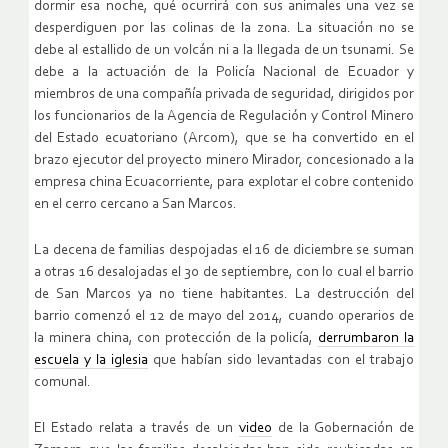
dormir esa noche, qué ocurrirá con sus animales una vez se
desperdiguen por las colinas de la zona. La situación no se
debe al estallido de un volcán ni a la llegada de un tsunami. Se
debe a la actuación de la Policía Nacional de Ecuador y
miembros de una compañía privada de seguridad, dirigidos por
los funcionarios de la Agencia de Regulación y Control Minero
del Estado ecuatoriano (Arcom), que se ha convertido en el
brazo ejecutor del proyecto minero Mirador, concesionado a la
empresa china Ecuacorriente, para explotar el cobre contenido
en el cerro cercano a San Marcos.
La decena de familias despojadas el 16 de diciembre se suman
a otras 16 desalojadas el 30 de septiembre, con lo cual el barrio
de San Marcos ya no tiene habitantes. La destrucción del
barrio comenzó el 12 de mayo del 2014, cuando operarios de
la minera china, con protección de la policía,
derrumbaron la
escuela y la iglesia
que habían sido levantadas con el trabajo
comunal.
El Estado relata a través de un
video
de la Gobernación de