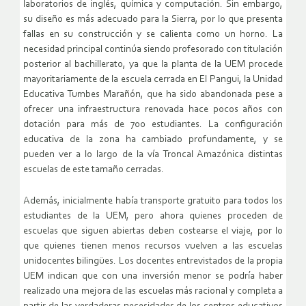
laboratorios de inglés, química y computación. Sin embargo,
su diseño es más adecuado para la Sierra, por lo que presenta
fallas en su construcción y se calienta como un horno. La
necesidad principal continúa siendo profesorado con titulación
posterior al bachillerato, ya que la planta de la UEM procede
mayoritariamente de la escuela cerrada en El Pangui, la Unidad
Educativa Tumbes Marañón, que ha sido abandonada pese a
ofrecer una infraestructura renovada hace pocos años con
dotación para más de 700 estudiantes. La configuración
educativa de la zona ha cambiado profundamente, y se
pueden ver a lo largo de la vía Troncal Amazónica distintas
escuelas de este tamaño cerradas.
Además, inicialmente había transporte gratuito para todos los
estudiantes de la UEM, pero ahora quienes proceden de
escuelas que siguen abiertas deben costearse el viaje, por lo
que quienes tienen menos recursos vuelven a las escuelas
unidocentes bilingües. Los docentes entrevistados de la propia
UEM indican que con una inversión menor se podría haber
realizado una mejora de las escuelas más racional y completa a