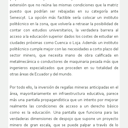
extensión que no reúna las mismas condiciones que la matriz
puesto que podrían ser rebajadas en su categoría ante
Senescyt. La opción más factible sería colocar un instituto
politécnico en la zona, que volvería a retrasar la posibilidad de
contar con estudios universitarios, la verdadera barrera al
acceso a la educación superior dados los costes de estudiar en
ciudades próximas como Cuenca o Loja. Además un instituto
politécnico cumple mejor con las necesidades a corto plazo del
sector minero, que necesita mano de obra calificada en
metalmecánica o conductores de maquinaria pesada más que
ingenieros especializados que proceden en su totalidad de
otras áreas de Ecuador y del mundo.
Por todo ello, la inversión de regalías mineras anticipadas en el
área, mayoritariamente en infraestructura educativa, parece
más una pantalla propagandística que un intento por mejorar
realmente las condiciones de acceso a un derecho básico
como es la educación. Una pantalla que funciona para las
verdaderas dimensiones de despojo que supone un proyecto
minero de gran escala, que se puede palpar a través de lo