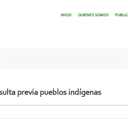
SALTAR AL CONTENIDO.
INICIO
QUIENES SOMOS
PUBLI
ulta previa pueblos indígenas