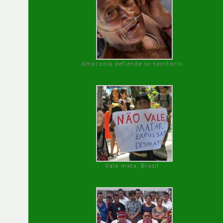
Amazonía defiende su territorio
Vale mata, Brasil