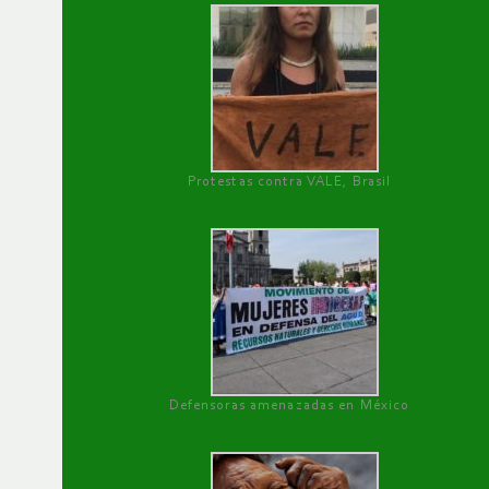
Protestas contra VALE, Brasil
Defensoras amenazadas en México