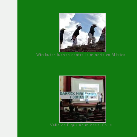
Wirakutas luchan contra la minería en México
Valle de Elqui sin minería. Chile