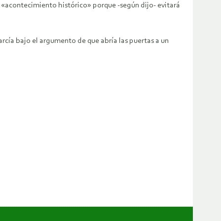
n «acontecimiento histórico» porque -según dijo- evitará
cía bajo el argumento de que abría las puertas a un