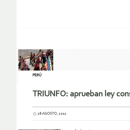
PERÚ
TRIUNFO: aprueban ley cons
28 AGOSTO, 2011