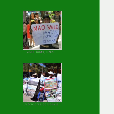
VALE mata, Brasil
Defensoras de Bolivia