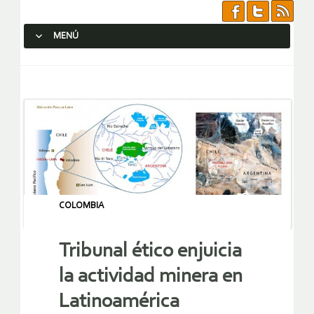
MENÚ
SALTAR AL CONTENIDO.
COLOMBIA
Tribunal ético enjuicia
la actividad minera en
Latinoamérica