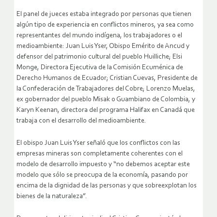
El panel de jueces estaba integrado por personas que tienen
algún tipo de experiencia en conflictos mineros, ya sea como
representantes del mundo indígena, los trabajadores o el
medioambiente: Juan Luis Yser, Obispo Emérito de Ancud y
defensor del patrimonio cultural del pueblo Huilliche; Elsi
Monge, Directora Ejecutiva de la Comisión Ecuménica de
Derecho Humanos de Ecuador; Cristian Cuevas, Presidente de
la Confederación de Trabajadores del Cobre; Lorenzo Muelas,
ex gobernador del pueblo Misak o Guambiano de Colombia, y
Karyn Keenan, directora del programa Halifax en Canadá que
trabaja con el desarrollo del medioambiente.
El obispo Juan Luis Yser señaló que los conflictos con las
empresas mineras son completamente coherentes con el
modelo de desarrollo impuesto y “no debemos aceptar este
modelo que sólo se preocupa de la economía, pasando por
encima de la dignidad de las personas y que sobreexplotan los
bienes de la naturaleza”.