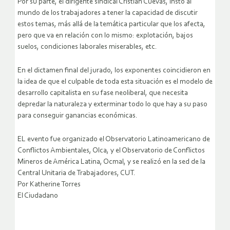
Por su parte, el dirigente sindical Cristian Cuevas, instó al
mundo de los trabajadores a tener la capacidad de discutir
estos temas, más allá de la temática particular que los afecta,
pero que va en relación con lo mismo: explotación, bajos
suelos, condiciones laborales miserables, etc.
En el dictamen final del jurado, los exponentes coincidieron en
la idea de que el culpable de toda esta situación es el modelo de
desarrollo capitalista en su fase neoliberal, que necesita
depredar la naturaleza y exterminar todo lo que hay a su paso
para conseguir ganancias económicas.
EL evento fue organizado el Observatorio Latinoamericano de
Conflictos Ambientales, Olca, y el Observatorio de Conflictos
Mineros de América Latina, Ocmal, y se realizó en la sed de la
Central Unitaria de Trabajadores, CUT.
Por Katherine Torres
El Ciudadano