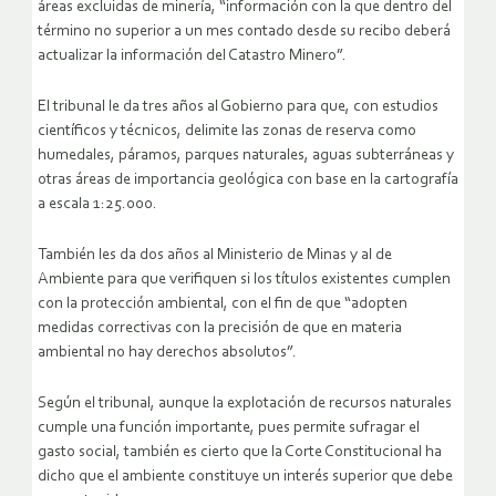
áreas excluidas de minería, “información con la que dentro del
término no superior a un mes contado desde su recibo deberá
actualizar la información del Catastro Minero”.
El tribunal le da tres años al Gobierno para que, con estudios
científicos y técnicos, delimite las zonas de reserva como
humedales, páramos, parques naturales, aguas subterráneas y
otras áreas de importancia geológica con base en la cartografía
a escala 1:25.000.
También les da dos años al Ministerio de Minas y al de
Ambiente para que verifiquen si los títulos existentes cumplen
con la protección ambiental, con el fin de que “adopten
medidas correctivas con la precisión de que en materia
ambiental no hay derechos absolutos”.
Según el tribunal, aunque la explotación de recursos naturales
cumple una función importante, pues permite sufragar el
gasto social, también es cierto que la Corte Constitucional ha
dicho que el ambiente constituye un interés superior que debe