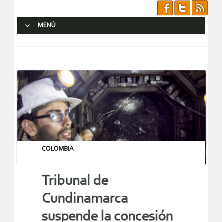
MENÚ
SALTAR AL CONTENIDO.
COLOMBIA
Tribunal de
Cundinamarca
suspende la concesión