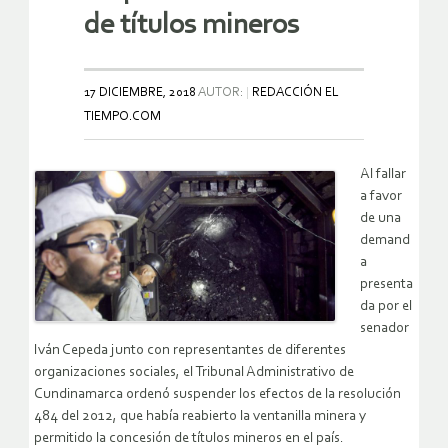
de títulos mineros
17 DICIEMBRE, 2018
AUTOR:
REDACCIÓN EL
TIEMPO.COM
Al fallar
a favor
de una
demand
a
presenta
da por el
senador
Iván Cepeda junto con representantes de diferentes
organizaciones sociales, el Tribunal Administrativo de
Cundinamarca ordenó suspender los efectos de la resolución
484 del 2012, que había reabierto la ventanilla minera y
permitido la concesión de títulos mineros en el país.