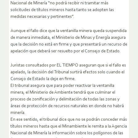
Nacional de Minería “no podrá recibir ni tramitar más
solicitudes de títulos mineros hasta tanto se adopten las
medidas necesarias y pertinentes”.
Aunque el fallo dice que la ventanilla minera queda suspendida
de manera inmediata, el Ministerio de Minas y Energía asegura
que la decisión no está en firme y que presentará un recurso de
apelación que deberá ser resuelto por el Consejo de Estado.
Juristas consultados por EL TIEMPO aseguran que si el fallo es
apelado, la decisión del Tribunal surtirá efectos solo cuando el
Consejo de Estado la deje en firme.
El tribunal asegura que para poder reactivar la ventanilla
minera, el Ministerio de Ambiente tendrá que culminar el
proceso de zonificación y delimitación de todas las zonas y
áreas de protección de recursos naturales en donde no habrá
minería.
En ese sentido, el tribunal dice que no se podrán conceder más
títulos mineros hasta que el Minambiente le remita a la Agencia
Nacional de Minería la información sobre los polígonos de las