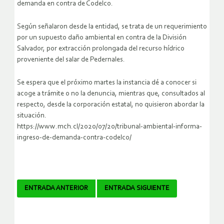
demanda en contra de Codelco.
Según señalaron desde la entidad, se trata de un requerimiento
por un supuesto daño ambiental en contra de la División
Salvador, por extracción prolongada del recurso hídrico
proveniente del salar de Pedernales.
Se espera que el próximo martes la instancia dé a conocer si
acoge a trámite o no la denuncia, mientras que, consultados al
respecto, desde la corporación estatal, no quisieron abordar la
situación.
https://www.mch.cl/2020/07/20/tribunal-ambiental-informa-
ingreso-de-demanda-contra-codelco/
Navegador
ENTRADA ANTERIOR
ENTRADA SIGUIENTE
de