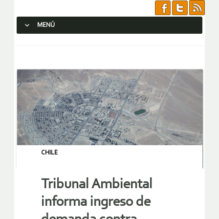
MENÚ
SALTAR AL CONTENIDO.
CHILE
Tribunal Ambiental
informa ingreso de