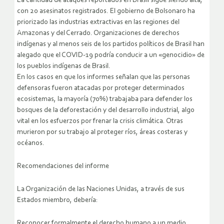
La cantidad de ataques reportados en Brasil sigue siendo alta,
con 20 asesinatos registrados. El gobierno de Bolsonaro ha
priorizado las industrias extractivas en las regiones del
Amazonas y del Cerrado. Organizaciones de derechos
indígenas y al menos seis de los partidos políticos de Brasil han
alegado que el COVID-19 podría conducir a un «genocidio» de
los pueblos indígenas de Brasil.
En los casos en que los informes señalan que las personas
defensoras fueron atacadas por proteger determinados
ecosistemas, la mayoría (70%) trabajaba para defender los
bosques de la deforestación y del desarrollo industrial, algo
vital en los esfuerzos por frenar la crisis climática. Otras
murieron por su trabajo al proteger ríos, áreas costeras y
océanos.
Recomendaciones del informe
La Organización de las Naciones Unidas, a través de sus
Estados miembro, debería:
Reconocer formalmente el derecho humano a un medio