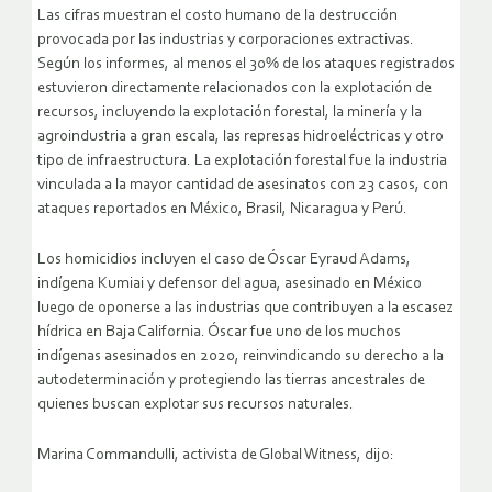
Las cifras muestran el costo humano de la destrucción
provocada por las industrias y corporaciones extractivas.
Según los informes, al menos el 30% de los ataques registrados
estuvieron directamente relacionados con la explotación de
recursos, incluyendo la explotación forestal, la minería y la
agroindustria a gran escala, las represas hidroeléctricas y otro
tipo de infraestructura. La explotación forestal fue la industria
vinculada a la mayor cantidad de asesinatos con 23 casos, con
ataques reportados en México, Brasil, Nicaragua y Perú.
Los homicidios incluyen el caso de Óscar Eyraud Adams,
indígena Kumiai y defensor del agua, asesinado en México
luego de oponerse a las industrias que contribuyen a la escasez
hídrica en Baja California. Óscar fue uno de los muchos
indígenas asesinados en 2020, reinvindicando su derecho a la
autodeterminación y protegiendo las tierras ancestrales de
quienes buscan explotar sus recursos naturales.
Marina Commandulli, activista de Global Witness, dijo: