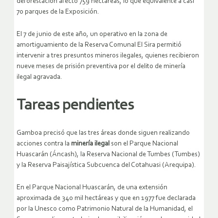
deforestación afectó 759 hectáreas, lo que equivalente a casi
70 parques de la Exposición.
El 7 de junio de este año, un operativo en la zona de
amortiguamiento de la Reserva Comunal El Sira permitió
intervenir a tres presuntos mineros ilegales, quienes recibieron
nueve meses de prisión preventiva por el delito de minería
ilegal agravada.
Tareas pendientes
Gamboa precisó que las tres áreas donde siguen realizando
acciones contra la
minería ilegal
son el Parque Nacional
Huascarán (Áncash), la Reserva Nacional de Tumbes (Tumbes)
y la Reserva Paisajística Subcuenca del Cotahuasi (Arequipa).
En el Parque Nacional Huascarán, de una extensión
aproximada de 340 mil hectáreas y que en 1977 fue declarada
por la Unesco como Patrimonio Natural de la Humanidad, el