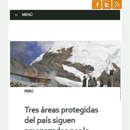
MENÚ
SALTAR AL CONTENIDO.
PERÚ
Tres áreas protegidas
del país siguen