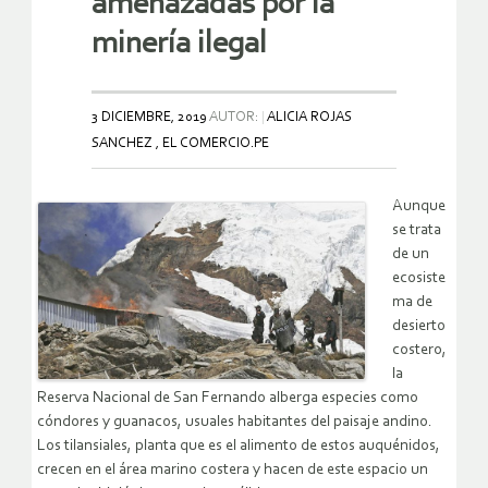
amenazadas por la
minería ilegal
3 DICIEMBRE, 2019
AUTOR:
ALICIA ROJAS
SANCHEZ , EL COMERCIO.PE
Aunque
se trata
de un
ecosiste
ma de
desierto
costero,
la
Reserva Nacional de San Fernando alberga especies como
cóndores y guanacos, usuales habitantes del paisaje andino.
Los tilansiales, planta que es el alimento de estos auquénidos,
crecen en el área marino costera y hacen de este espacio un