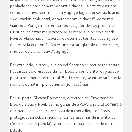
poblaciones para generar oportunidades. La estrategia tiene
como acciones: identificación y apoyo logístico; sensibilización
y educación ambiental; generar oportunidades”, comentó
Gamboa. Por ejemplo, en Tambopata, donde hay potencial
turístico, se están mejorando los accesos a la reserva desde
Puerto Maldonado. “Queremos que más turistas vayan y eso
dinamiza la economía. No es una estrategia solo de represión,
sino dar otra alternativa”, agregó.
Por otro lado, al 2021, el plan del Sernanp es recuperar las 759
hectáreas deforestadas de Tambopata con plantones y apoyo
para la regeneración natural. En diciembre, se empezará con la
siembra de 48 mil plantones en 30 hectáreas.
Por su parte, Silvana Baldovino, directora del Programa de
Biodiversidad y Pueblos Indígenas de SPDA, dijo a
El Comercio
que para los casos de amenaza de
minería ilegal
en áreas
protegidas se deben incrementar los sistemas de monitoreo
(fortalecer la vigilancia), y tener un trabajo articulado entre el
Estado.