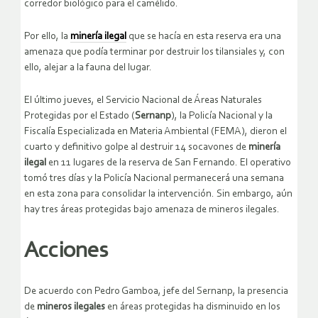
corredor biológico para el camélido.
Por ello, la
minería ilegal
que se hacía en esta reserva era una
amenaza que podía terminar por destruir los tilansiales y, con
ello, alejar a la fauna del lugar.
El último jueves, el Servicio Nacional de Áreas Naturales
Protegidas por el Estado (
Sernanp
), la Policía Nacional y la
Fiscalía Especializada en Materia Ambiental (FEMA), dieron el
cuarto y definitivo golpe al destruir 14 socavones de
minería
ilegal
en 11 lugares de la reserva de San Fernando. El operativo
tomó tres días y la Policía Nacional permanecerá una semana
en esta zona para consolidar la intervención. Sin embargo, aún
hay tres áreas protegidas bajo amenaza de mineros ilegales.
Acciones
De acuerdo con Pedro Gamboa, jefe del Sernanp, la presencia
de
mineros ilegales
en áreas protegidas ha disminuido en los