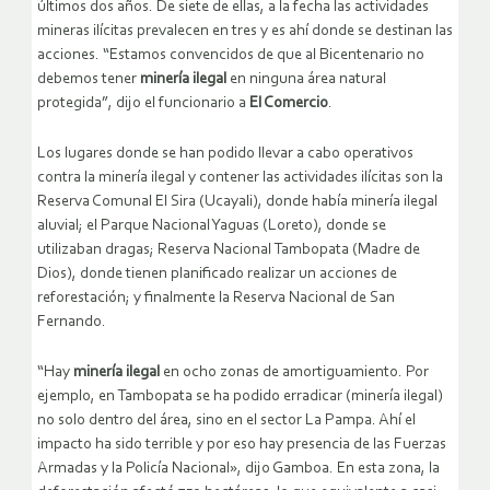
últimos dos años. De siete de ellas, a la fecha las actividades
mineras ilícitas prevalecen en tres y es ahí donde se destinan las
acciones. “Estamos convencidos de que al Bicentenario no
debemos tener
minería ilegal
en ninguna área natural
protegida”, dijo el funcionario a
El Comercio
.
Los lugares donde se han podido llevar a cabo operativos
contra la minería ilegal y contener las actividades ilícitas son la
Reserva Comunal El Sira (Ucayali), donde había minería ilegal
aluvial; el Parque Nacional Yaguas (Loreto), donde se
utilizaban dragas; Reserva Nacional Tambopata (Madre de
Dios), donde tienen planificado realizar un acciones de
reforestación; y finalmente la Reserva Nacional de San
Fernando.
“Hay
minería ilegal
en ocho zonas de amortiguamiento. Por
ejemplo, en Tambopata se ha podido erradicar (minería ilegal)
no solo dentro del área, sino en el sector La Pampa. Ahí el
impacto ha sido terrible y por eso hay presencia de las Fuerzas
Armadas y la Policía Nacional», dijo Gamboa. En esta zona, la