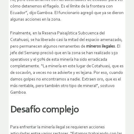
cómo detenemos el flagelo. Es el límite de la frontera con
Ecuador”, dijo Gamboa. El funcionario agregó que ya se dieron
algunas acciones en la zona.
Finalmente, en la Reserva Paisajística Subcuenca del
Cotahuasi, se ha liberado casi la mitad del espacio amenazado,
pero permanecen algunos remanentes de
mineros ilegales
. El
jefe del Sernanp precisó que en la zona se han realizado 150
operativos y el 50% de esta minería ha sido erradicada
completamente. “La minería en este lugar de Cotahuasi, que es
de socavón, a veces no se advierte y es lejana. Por eso, cuando
damos golpes no encontramos a nadie. Extraen oro, que es el
más rentable, pero también otro tipo de mineral”, sostuvo
Gamboa.
Desafío complejo
Para enfrentar la minería ilegal se requieren acciones
articuladas entre varios sectores. “Estamos trabajando con las