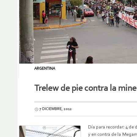
ARGENTINA
Trelew de pie contra la mine
7 DICIEMBRE, 2012
Día para recordar: 4 de 
y en contra de la Megami