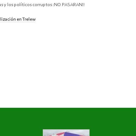
as y los políticos corruptos :NO PASARAN!!
lización en Trelew