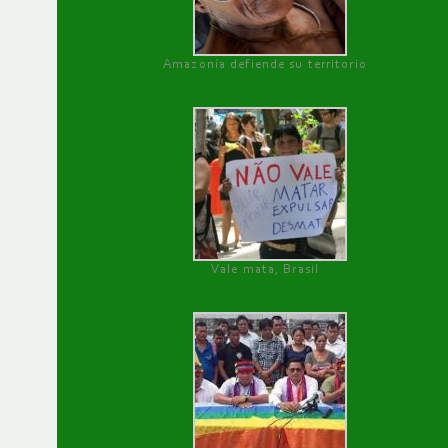
Amazonía defiende su territorio
Vale mata, Brasil