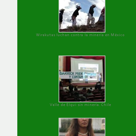
Wirakutas luchan contra la minería en México
Valle de Elqui sin minería. Chile