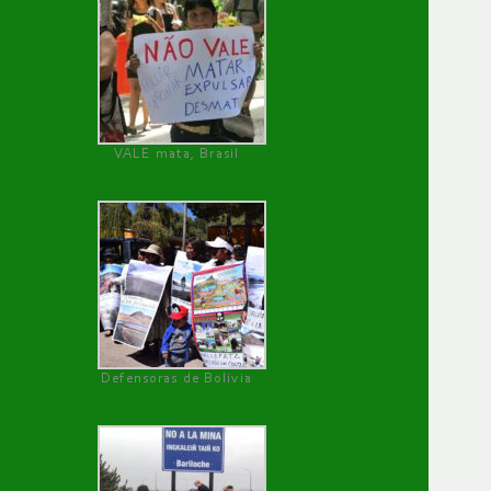
VALE mata, Brasil
Defensoras de Bolivia