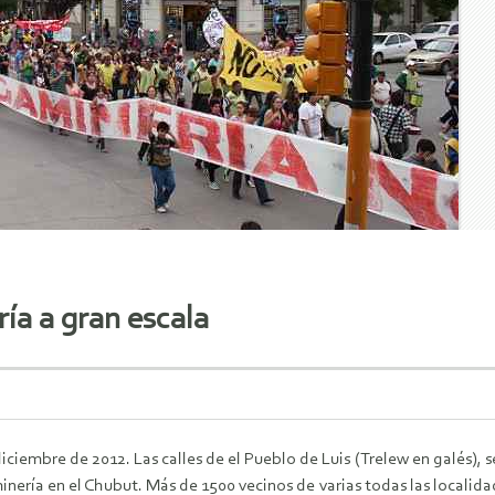
ría a gran escala
diciembre de 2012. Las calles de el Pueblo de Luis (Trelew en galés),
nería en el Chubut. Más de 1500 vecinos de varias todas las localida