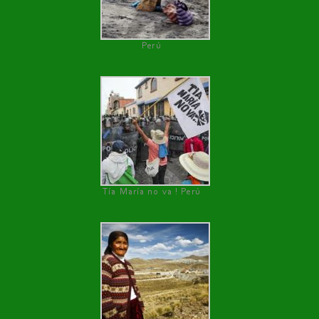
Perú
Tía María no va ! Perú