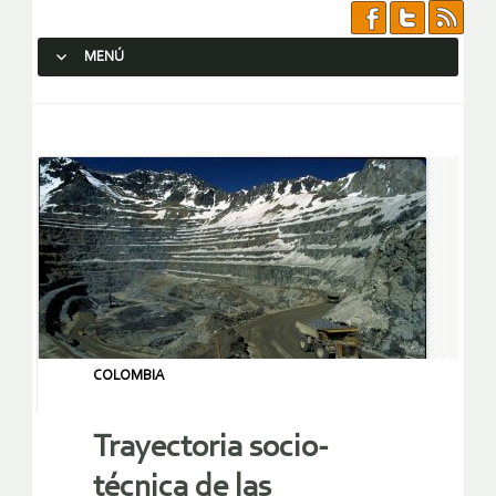
MENÚ
SALTAR AL CONTENIDO.
COLOMBIA
Trayectoria socio-
técnica de las