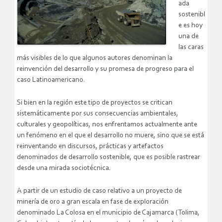
ada
sostenibl
e es hoy
una de
las caras
más visibles de lo que algunos autores denominan la
reinvención del desarrollo y su promesa de progreso para el
caso Latinoamericano.
Si bien en la región este tipo de proyectos se critican
sistemáticamente por sus consecuencias ambientales,
culturales y geopolíticas, nos enfrentamos actualmente ante
un fenómeno en el que el desarrollo no muere, sino que se está
reinventando en discursos, prácticas y artefactos
denominados de desarrollo sostenible, que es posible rastrear
desde una mirada sociotécnica.
A partir de un estudio de caso relativo a un proyecto de
minería de oro a gran escala en fase de exploración
denominado La Colosa en el municipio de Cajamarca (Tolima,