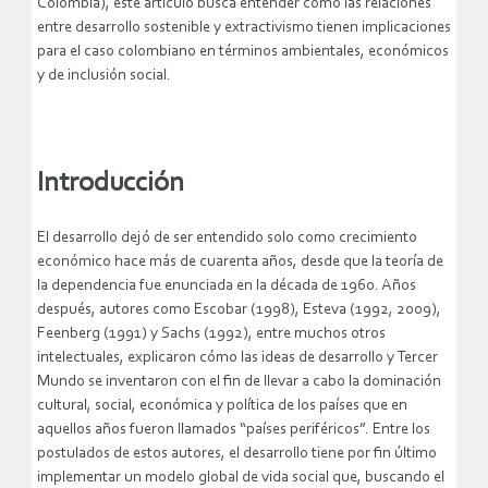
Colombia), este artículo busca entender cómo las relaciones
entre desarrollo sostenible y extractivismo tienen implicaciones
para el caso colombiano en términos ambientales, económicos
y de inclusión social.
Introducción
El desarrollo dejó de ser entendido solo como crecimiento
económico hace más de cuarenta años, desde que la teoría de
la dependencia fue enunciada en la década de 1960. Años
después, autores como Escobar (1998), Esteva (1992, 2009),
Feenberg (1991) y Sachs (1992), entre muchos otros
intelectuales, explicaron cómo las ideas de desarrollo y Tercer
Mundo se inventaron con el fin de llevar a cabo la dominación
cultural, social, económica y política de los países que en
aquellos años fueron llamados “países periféricos”. Entre los
postulados de estos autores, el desarrollo tiene por fin último
implementar un modelo global de vida social que, buscando el