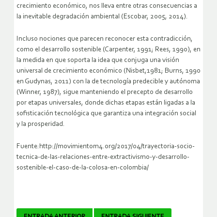
crecimiento económico, nos lleva entre otras consecuencias a
la inevitable degradación ambiental (Escobar, 2005, 2014).
Incluso nociones que parecen reconocer esta contradicción,
como el desarrollo sostenible (Carpenter, 1991; Rees, 1990), en
la medida en que soporta la idea que conjuga una visión
universal de crecimiento económico (Nisbet,1981; Burns, 1990
en Gudynas, 2011) con la de tecnología predecible y autónoma
(Winner, 1987), sigue manteniendo el precepto de desarrollo
por etapas universales, donde dichas etapas están ligadas a la
sofisticación tecnológica que garantiza una integración social
y la prosperidad.
Fuente:http://movimientom4.org/2017/04/trayectoria-socio-
tecnica-de-las-relaciones-entre-extractivismo-y-desarrollo-
sostenible-el-caso-de-la-colosa-en-colombia/
ENTRADA ANTERIOR
ENTRADA SIGUIENTE