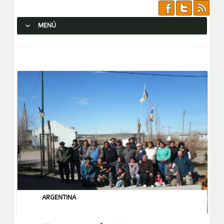
MENÚ
SALTAR AL CONTENIDO.
ARGENTINA