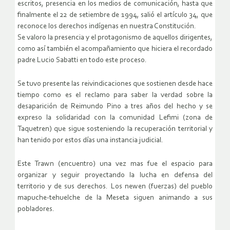
escritos, presencia en los medios de comunicación, hasta que
finalmente el 22 de setiembre de 1994, salió el artículo 34, que
reconoce los derechos indígenas en nuestra Constitución.
Se valoro la presencia y el protagonismo de aquellos dirigentes,
como así también el acompañamiento que hiciera el recordado
padre Lucio Sabatti en todo este proceso.
Se tuvo presente las reivindicaciones que sostienen desde hace
tiempo como es el reclamo para saber la verdad sobre la
desaparición de Reimundo Pino a tres años del hecho y se
expreso la solidaridad con la comunidad Lefimi (zona de
Taquetren) que sigue sosteniendo la recuperación territorial y
han tenido por estos días una instancia judicial.
Este Trawn (encuentro) una vez mas fue el espacio para
organizar y seguir proyectando la lucha en defensa del
territorio y de sus derechos. Los newen (fuerzas) del pueblo
mapuche-tehuelche de la Meseta siguen animando a sus
pobladores.