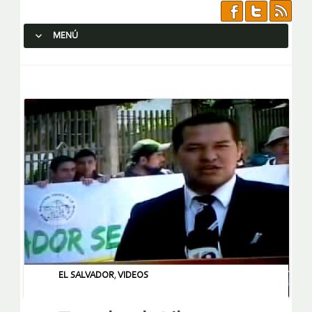
MENÚ
SALTAR AL CONTENIDO.
EL SALVADOR
,
VIDEOS