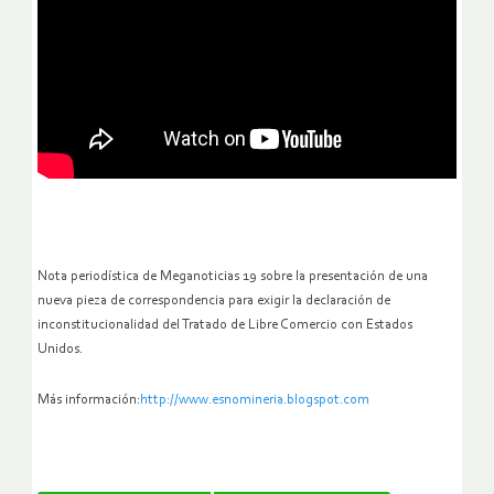
Nota periodística de Meganoticias 19 sobre la presentación de una
nueva pieza de correspondencia para exigir la declaración de
inconstitucionalidad del Tratado de Libre Comercio con Estados
Unidos.
Más información:
http://www.esnomineria.blogspot.com