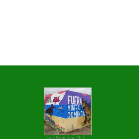
No a Dominga, Chile