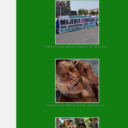
Defensoras amenazadas en México
Amazonía defiende su territorio