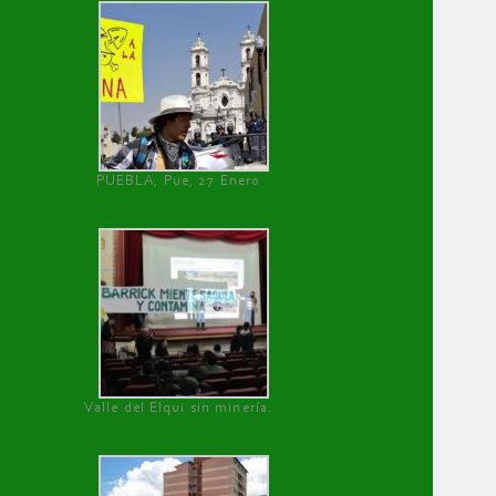
PUEBLA, Pue, 27 Enero
Valle del Elqui sin minería.