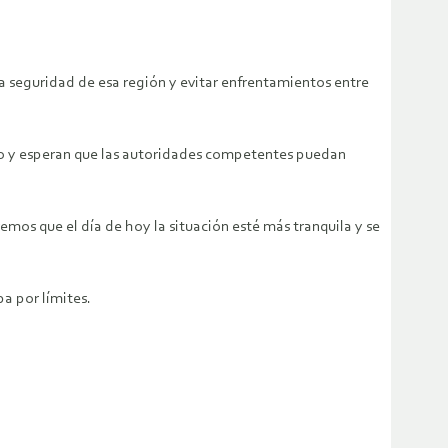
la seguridad de esa región y evitar enfrentamientos entre
pio y esperan que las autoridades competentes puedan
mos que el día de hoy la situación esté más tranquila y se
a por límites.