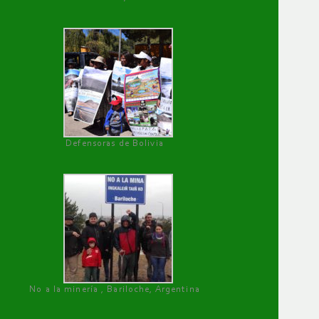
Defensoras de Bolivia
No a la minería , Bariloche, Argentina