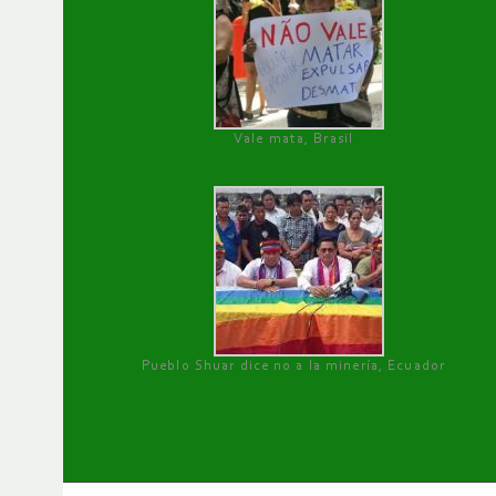
Vale mata, Brasil
Pueblo Shuar dice no a la minería, Ecuador