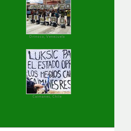
Orinoco, Venezuela
Caimanes, Chile