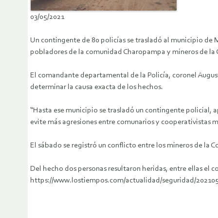
03/05/2021
Un contingente de 80 policías se trasladó al municipio de M
pobladores de la comunidad Charopampa y mineros de la 
El comandante departamental de la Policía, coronel August
determinar la causa exacta de los hechos.
“Hasta ese municipio se trasladó un contingente policial, 
evite más agresiones entre comunarios y cooperativistas min
El sábado se registró un conflicto entre los mineros de l
Del hecho dos personas resultaron heridas, entre ellas el 
https://www.lostiempos.com/actualidad/seguridad/20210503