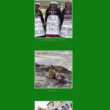
Las Bambas, Perú
Perú