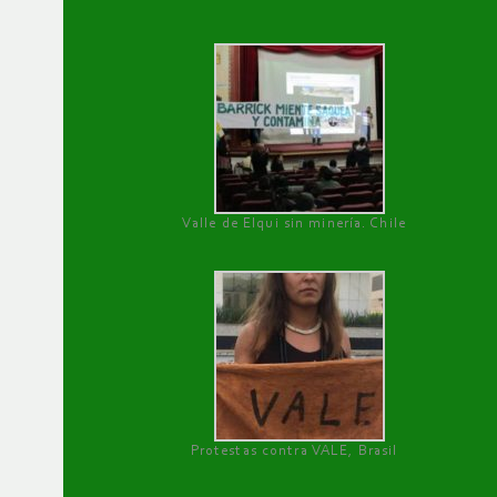
Valle de Elqui sin minería. Chile
Protestas contra VALE, Brasil