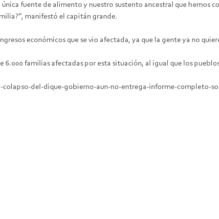
a única fuente de alimento y nuestro sustento ancestral que hemos co
milia?”, manifestó el capitán grande.
 ingresos económicos que se vio afectada, ya que la gente ya no quie
6.000 familias afectadas por esta situación, al igual que los pueblo
del-colapso-del-dique-gobierno-aun-no-entrega-informe-completo-