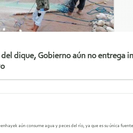
o del dique, Gobierno aún no entrega 
yo
enhayek aún consume agua y peces del río, ya que es su única fuent