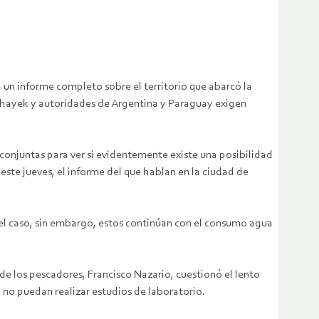
 un informe completo sobre el territorio que abarcó la
enhayek y autoridades de Argentina y Paraguay exigen
 conjuntas para ver si evidentemente existe una posibilidad
ste jueves, el informe del que hablan en la ciudad de
l caso, sin embargo, estos continúan con el consumo agua
de los pescadores, Francisco Nazario, cuestionó el lento
, no puedan realizar estudios de laboratorio.