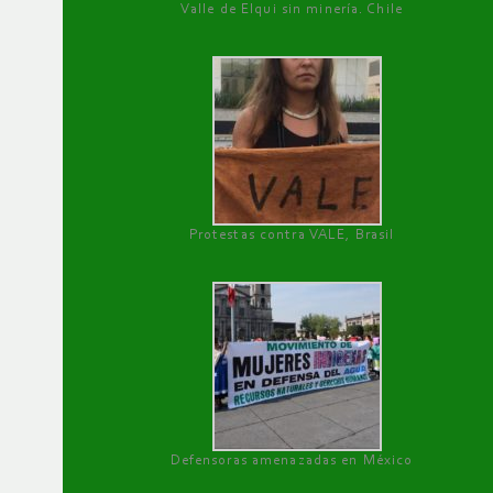
Valle de Elqui sin minería. Chile
Protestas contra VALE, Brasil
Defensoras amenazadas en México