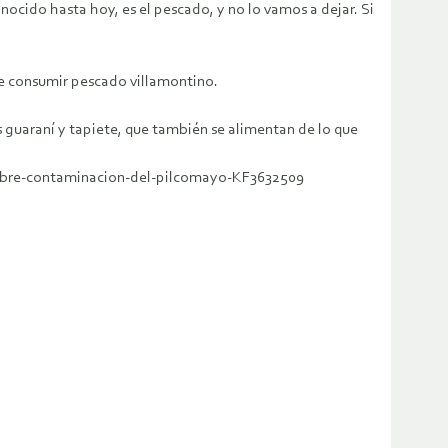
nocido hasta hoy, es el pescado, y no lo vamos a dejar. Si
re consumir pescado villamontino.
s guaraní y tapiete, que también se alimentan de lo que
sobre-contaminacion-del-pilcomayo-KF3632509