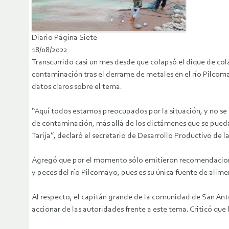
Diario Página Siete
18/08/2022
Transcurrido casi un mes desde que colapsó el dique de col
contaminación tras el derrame de metales en el río Pilco
datos claros sobre el tema.
“Aquí todos estamos preocupados por la situación, y no se 
de contaminación, más allá de los dictámenes que se pueda
Tarija”, declaró el secretario de Desarrollo Productivo de la
Agregó que por el momento sólo emitieron recomendacione
y peces del río Pilcomayo, pues es su única fuente de alimen
Al respecto, el capitán grande de la comunidad de San Anto
accionar de las autoridades frente a este tema. Criticó que 