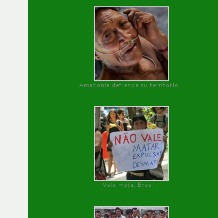
Amazonía defiende su territorio
Vale mata, Brasil