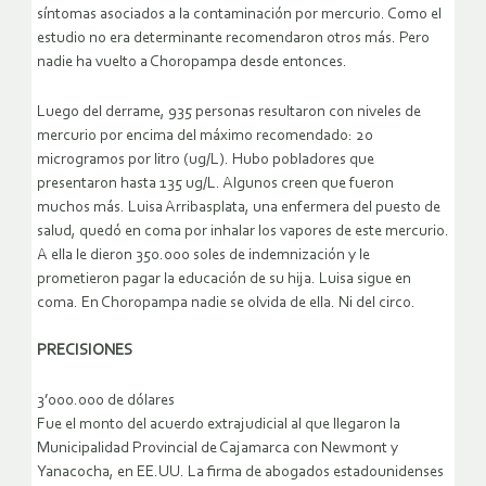
síntomas asociados a la contaminación por mercurio. Como el
estudio no era determinante recomendaron otros más. Pero
nadie ha vuelto a Choropampa desde entonces.
Luego del derrame, 935 personas resultaron con niveles de
mercurio por encima del máximo recomendado: 20
microgramos por litro (ug/L). Hubo pobladores que
presentaron hasta 135 ug/L. Algunos creen que fueron
muchos más. Luisa Arribasplata, una enfermera del puesto de
salud, quedó en coma por inhalar los vapores de este mercurio.
A ella le dieron 350.000 soles de indemnización y le
prometieron pagar la educación de su hija. Luisa sigue en
coma. En Choropampa nadie se olvida de ella. Ni del circo.
PRECISIONES
3’000.000 de dólares
Fue el monto del acuerdo extrajudicial al que llegaron la
Municipalidad Provincial de Cajamarca con Newmont y
Yanacocha, en EE.UU. La firma de abogados estadounidenses