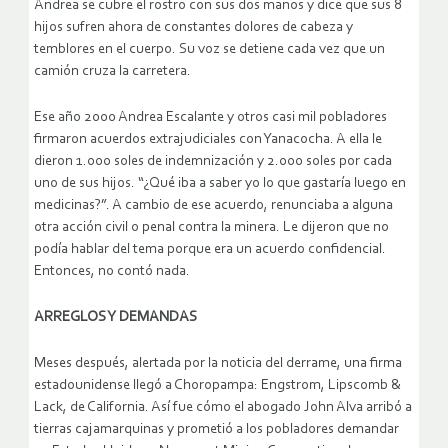
Andrea se cubre el rostro con sus dos manos y dice que sus 8
hijos sufren ahora de constantes dolores de cabeza y
temblores en el cuerpo. Su voz se detiene cada vez que un
camión cruza la carretera.
Ese año 2000 Andrea Escalante y otros casi mil pobladores
firmaron acuerdos extrajudiciales con Yanacocha. A ella le
dieron 1.000 soles de indemnización y 2.000 soles por cada
uno de sus hijos. “¿Qué iba a saber yo lo que gastaría luego en
medicinas?”. A cambio de ese acuerdo, renunciaba a alguna
otra acción civil o penal contra la minera. Le dijeron que no
podía hablar del tema porque era un acuerdo confidencial.
Entonces, no contó nada.
ARREGLOS Y DEMANDAS
Meses después, alertada por la noticia del derrame, una firma
estadounidense llegó a Choropampa: Engstrom, Lipscomb &
Lack, de California. Así fue cómo el abogado John Alva arribó a
tierras cajamarquinas y prometió a los pobladores demandar