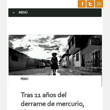
MENÚ
SALTAR AL CONTENIDO.
PERÚ
Tras 11 años del
derrame de mercurio,