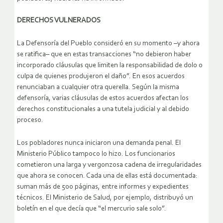
DERECHOS VULNERADOS
La Defensoría del Pueblo consideró en su momento –y ahora
se ratifica– que en estas transacciones “no debieron haber
incorporado cláusulas que limiten la responsabilidad de dolo o
culpa de quienes produjeron el daño”. En esos acuerdos
renunciaban a cualquier otra querella. Según la misma
defensoría, varias cláusulas de estos acuerdos afectan los
derechos constitucionales a una tutela judicial y al debido
proceso.
Los pobladores nunca iniciaron una demanda penal. El
Ministerio Público tampoco lo hizo. Los funcionarios
cometieron una larga y vergonzosa cadena de irregularidades
que ahora se conocen. Cada una de ellas está documentada:
suman más de 500 páginas, entre informes y expedientes
técnicos. El Ministerio de Salud, por ejemplo, distribuyó un
boletín en el que decía que “el mercurio sale solo”.