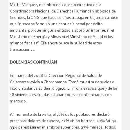
Mirtha Vásquez, miembro del consejo directivo de la
Coordinadora Nacional de Derechos Humanos y abogada de
Grufides, la ONG que hace 10 años trabaja en Cajamarca, dice
que “nunca se formuló una denuncia penal por delito
ambiental porque ninguna entidad elaboró un informe, ni el
Ministerio de Energía y Minas ni el Ministerio de Salud ni los
mismos fiscales”. Ella ahora busca la nulidad de estas
transacciones.
DOLENCIAS CONTINÚAN
En marzo del 2008 la Dirección Regional de Salud de
Cajamarca volvió a Choropampa. Tomó muestra de suelos e
hizo un balance epidemiológico. El informe revela que 7 de las
18 viviendas evaluadas estaban todavía contaminadas con
mercurio.
Al momento de la visita, el 78% de los pobladores declaró
presentar dolores de cabeza, 45% visión borrosa, 42% fatiga,
33% parestesia en miembros superiores, 27% mareos. Todos,