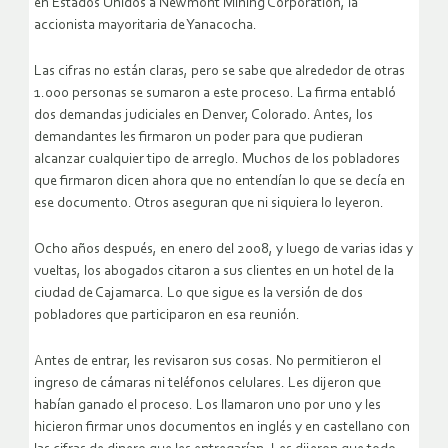
en Estados Unidos a Newmont Mining Corporation, la
accionista mayoritaria de Yanacocha.
Las cifras no están claras, pero se sabe que alrededor de otras
1.000 personas se sumaron a este proceso. La firma entabló
dos demandas judiciales en Denver, Colorado. Antes, los
demandantes les firmaron un poder para que pudieran
alcanzar cualquier tipo de arreglo. Muchos de los pobladores
que firmaron dicen ahora que no entendían lo que se decía en
ese documento. Otros aseguran que ni siquiera lo leyeron.
Ocho años después, en enero del 2008, y luego de varias idas y
vueltas, los abogados citaron a sus clientes en un hotel de la
ciudad de Cajamarca. Lo que sigue es la versión de dos
pobladores que participaron en esa reunión.
Antes de entrar, les revisaron sus cosas. No permitieron el
ingreso de cámaras ni teléfonos celulares. Les dijeron que
habían ganado el proceso. Los llamaron uno por uno y les
hicieron firmar unos documentos en inglés y en castellano con