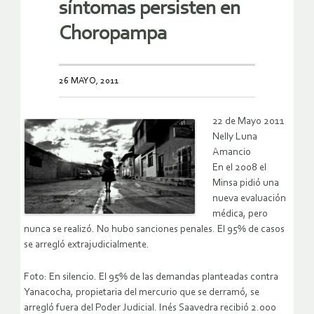
síntomas persisten en
Choropampa
26 MAYO, 2011
22 de Mayo 2011
Nelly Luna
Amancio
En el 2008 el
Minsa pidió una
nueva evaluación
médica, pero
nunca se realizó. No hubo sanciones penales. El 95% de casos
se arregló extrajudicialmente.
Foto: En silencio. El 95% de las demandas planteadas contra
Yanacocha, propietaria del mercurio que se derramó, se
arregló fuera del Poder Judicial. Inés Saavedra recibió 2.000