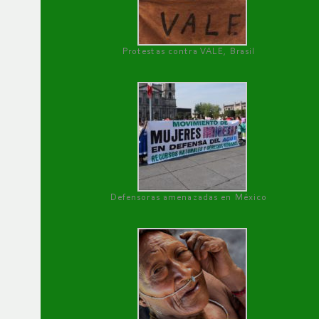
Protestas contra VALE, Brasil
Defensoras amenazadas en México