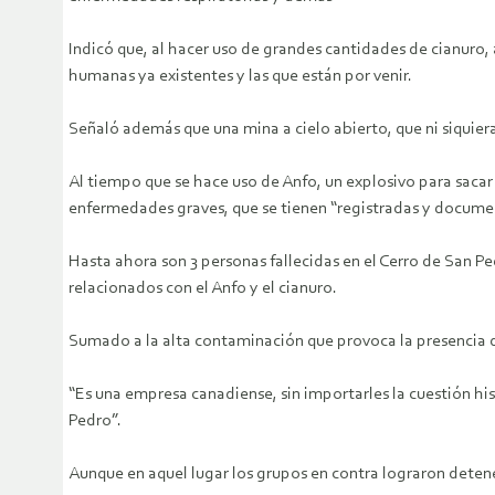
Indicó que, al hacer uso de grandes cantidades de cianuro, 
humanas ya existentes y las que están por venir.
Señaló además que una mina a cielo abierto, que ni siquie
Al tiempo que se hace uso de Anfo, un explosivo para sacar l
enfermedades graves, que se tienen “registradas y docume
Hasta ahora son 3 personas fallecidas en el Cerro de San P
relacionados con el Anfo y el cianuro.
Sumado a la alta contaminación que provoca la presencia de
“Es una empresa canadiense, sin importarles la cuestión his
Pedro”.
Aunque en aquel lugar los grupos en contra lograron detene