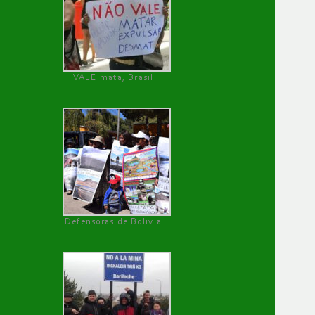
VALE mata, Brasil
Defensoras de Bolivia