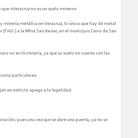
o que «Veracruz no es un suelo minero»
ay minería metálica en Veracruz, lo único que hay de metal
 (FAO.) a la Mina San Xavier, en el municipio Cerro de San
ro no en la minería, ya que su suelo no cuenta con las
 como particulares.
an en estricto apego a la legalidad.
oración, pues una vez que se abre una puerta, ya no se