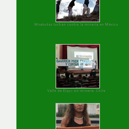
Wirakutas luchan contra la minería en México
Valle de Elqui sin minería. Chile