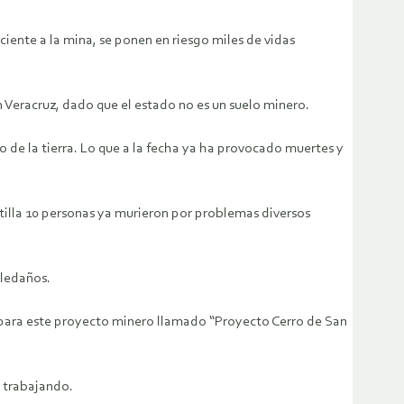
ciente a la mina, se ponen en riesgo miles de vidas
 Veracruz, dado que el estado no es un suelo minero.
ro de la tierra. Lo que a la fecha ya ha provocado muertes y
tilla 10 personas ya murieron por problemas diversos
aledaños.
deo para este proyecto minero llamado “Proyecto Cerro de San
á trabajando.