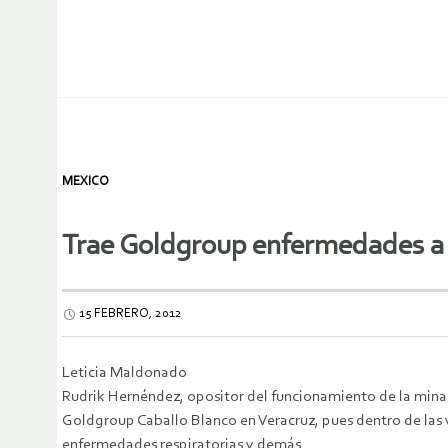
MEXICO
Trae Goldgroup enfermedades a
15 FEBRERO, 2012
Leticia Maldonado
Rudrik Hernéndez, opositor del funcionamiento de la mina
Goldgroup Caballo Blanco en Veracruz, pues dentro de las 
enfermedades respiratorias y demás