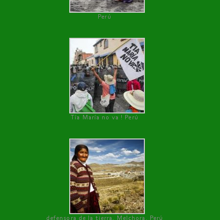
Perú
Tía María no va ! Perú
defensora de la tierra, Melchora, Perú