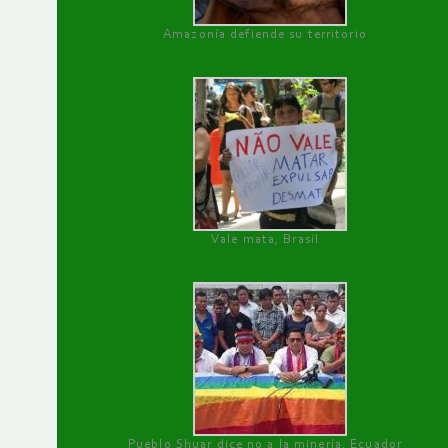
Amazonía defiende su territorio
Vale mata, Brasil
Pueblo Shuar dice no a la minería, Ecuador