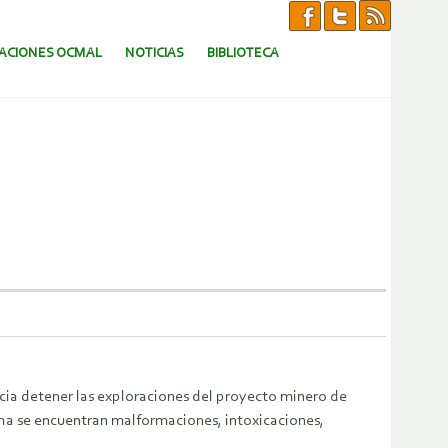
CACIONES OCMAL
NOTICIAS
BIBLIOTECA
cia detener las exploraciones del proyecto minero de
cha se encuentran malformaciones, intoxicaciones,