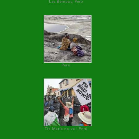
Las Bambas, Perú
Perú
Tía María no va ! Perú