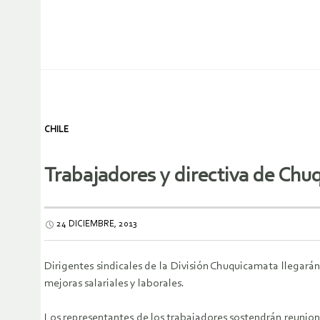
CHILE
Trabajadores y directiva de Chu
24 DICIEMBRE, 2013
Dirigentes sindicales de la División Chuquicamata llegarán
mejoras salariales y laborales.
Los representantes de los trabajadores sostendrán reunione