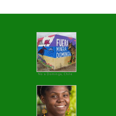
No a Dominga, Chile