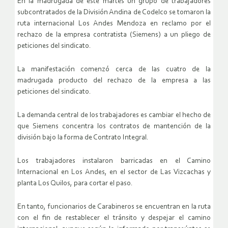
En la madrugada de este martes un grupo de trabajadores
subcontratados de la División Andina de Codelco se tomaron la
ruta internacional Los Andes Mendoza en reclamo por el
rechazo de la empresa contratista (Siemens) a un pliego de
peticiones del sindicato.
La manifestación comenzó cerca de las cuatro de la
madrugada producto del rechazo de la empresa a las
peticiones del sindicato.
La demanda central de los trabajadores es cambiar el hecho de
que Siemens concentra los contratos de mantención de la
división bajo la forma de Contrato Integral.
Los trabajadores instalaron barricadas en el Camino
Internacional en Los Andes, en el sector de Las Vizcachas y
planta Los Quilos, para cortar el paso.
En tanto, funcionarios de Carabineros se encuentran en la ruta
con el fin de restablecer el tránsito y despejar el camino