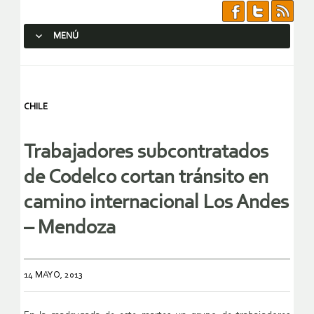
MENÚ
SALTAR AL CONTENIDO.
CHILE
Trabajadores subcontratados
de Codelco cortan tránsito en
camino internacional Los Andes
– Mendoza
14 MAYO, 2013