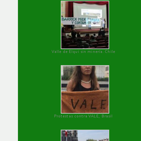
Valle de Elqui sin minería. Chile
Protestas contra VALE, Brasil