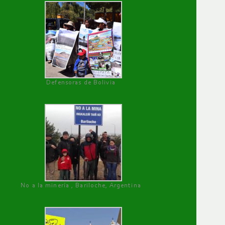
Defensoras de Bolivia
No a la minería , Bariloche, Argentina