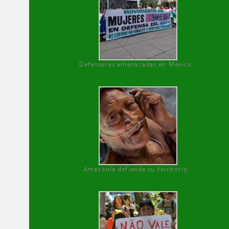
Defensoras amenazadas en México
Amazonía defiende su territorio