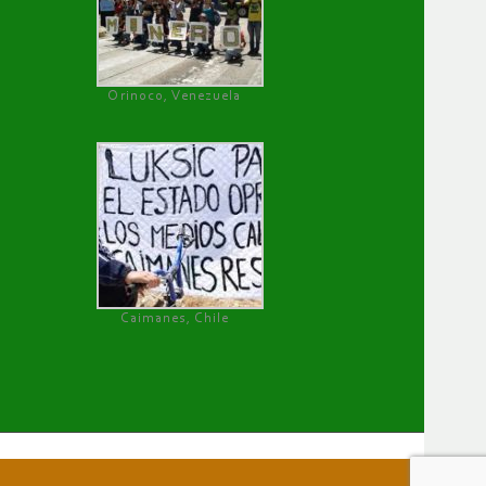
Orinoco, Venezuela
Caimanes, Chile