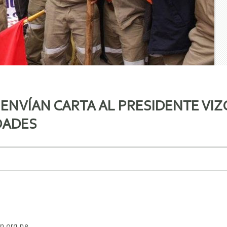
ENVÍAN CARTA AL PRESIDENTE VI
DADES
n.org.pe