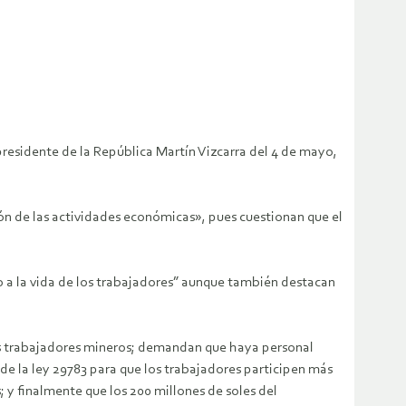
residente de la República Martín Vizcarra del 4 de mayo,
ión de las actividades económicas», pues cuestionan que el
 a la vida de los trabajadores” aunque también destacan
 los trabajadores mineros; demandan que haya personal
de la ley 29783 para que los trabajadores participen más
y finalmente que los 200 millones de soles del