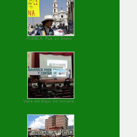
PUEBLA, Pue, 27 Enero
Valle del Elqui sin minería.