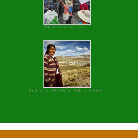
Tía María no va ! Perú
defensora de la tierra, Melchora, Perú