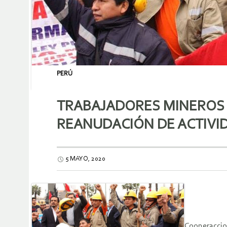
PERÚ
TRABAJADORES MINEROS 
REANUDACIÓN DE ACTIVI
5 MAYO, 2020
Cooperaccio