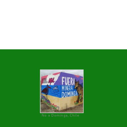
No a Dominga, Chile