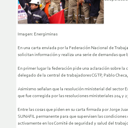
Imagen: Energiminas
En una carta enviada por la Federación Nacional de Trabaj
solicitan información y realiza una serie de demandas que 
En primer lugar la federación pide una aclaración sobre la
delegado de la central de trabajadores CGTP, Pablo Checa, s
Asimismo señalan que la resolución ministerial del sector
que fue corregida por las resoluciones ministeriales 204 y 
Entre las cosas que piden en su carta firmada por Jorge Ju
SUNAFIL permanente para que supervisen las condiciones de
activamente en los Comité de seguridad y salud del trabaj