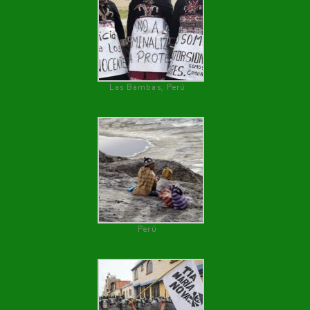
Las Bambas, Perú
Perú