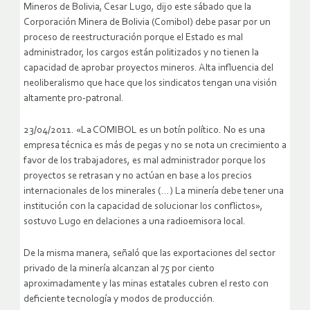
Mineros de Bolivia, Cesar Lugo, dijo este sábado que la
Corporación Minera de Bolivia (Comibol) debe pasar por un
proceso de reestructuración porque el Estado es mal
administrador, los cargos están politizados y no tienen la
capacidad de aprobar proyectos mineros. Alta influencia del
neoliberalismo que hace que los sindicatos tengan una visión
altamente pro-patronal.
23/04/2011. «La COMIBOL es un botín político. No es una
empresa técnica es más de pegas y no se nota un crecimiento a
favor de los trabajadores, es mal administrador porque los
proyectos se retrasan y no actúan en base a los precios
internacionales de los minerales (…) La minería debe tener una
institución con la capacidad de solucionar los conflictos»,
sostuvo Lugo en delaciones a una radioemisora local.
De la misma manera, señaló que las exportaciones del sector
privado de la minería alcanzan al 75 por ciento
aproximadamente y las minas estatales cubren el resto con
deficiente tecnología y modos de producción.