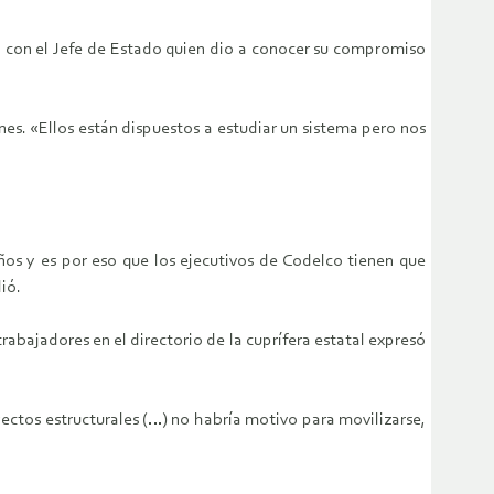
a» con el Jefe de Estado quien dio a conocer su compromiso
es. «Ellos están dispuestos a estudiar un sistema pero nos
ños y es por eso que los ejecutivos de Codelco tienen que
ió.
trabajadores en el directorio de la cuprífera estatal expresó
yectos estructurales (…) no habría motivo para movilizarse,