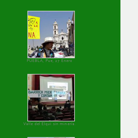
PUEBLA, Pue, 27 Enero
Valle del Elqui sin minería.