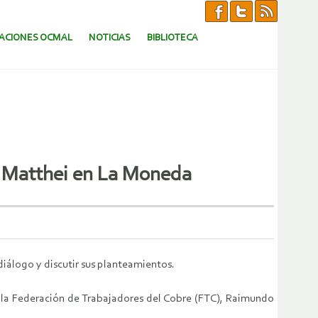
CACIONES OCMAL
NOTICIAS
BIBLIOTECA
 y Matthei en La Moneda
iálogo y discutir sus planteamientos.
de la Federación de Trabajadores del Cobre (FTC), Raimundo