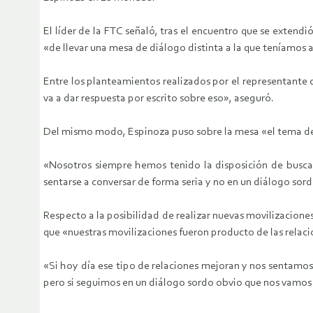
El líder de la FTC señaló, tras el encuentro que se exten
«de llevar una mesa de diálogo distinta a la que teníamos
Entre los planteamientos realizados por el representante 
va a dar respuesta por escrito sobre eso», aseguró.
Del mismo modo, Espinoza puso sobre la mesa «el tema del 
«Nosotros siempre hemos tenido la disposición de buscar 
sentarse a conversar de forma seria y no en un diálogo so
Respecto a la posibilidad de realizar nuevas movilizaciones,
que «nuestras movilizaciones fueron producto de las relac
«Si hoy día ese tipo de relaciones mejoran y nos sentamos 
pero si seguimos en un diálogo sordo obvio que nos vamos a m