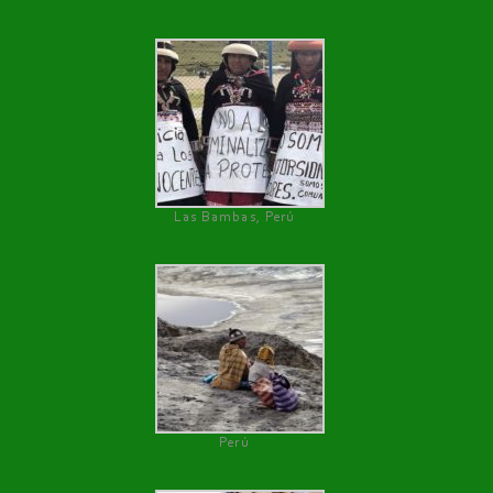
Las Bambas, Perú
Perú