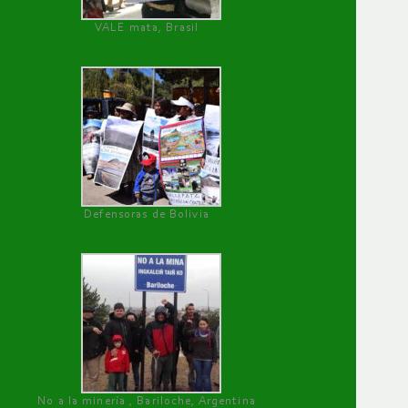
VALE mata, Brasil
Defensoras de Bolivia
No a la minería , Bariloche, Argentina