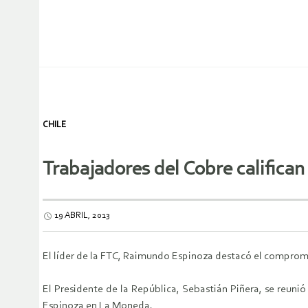
CHILE
Trabajadores del Cobre califica
19 ABRIL, 2013
El líder de la FTC, Raimundo Espinoza destacó el compromi
El Presidente de la República, Sebastián Piñera, se reuni
Espinoza en La Moneda.