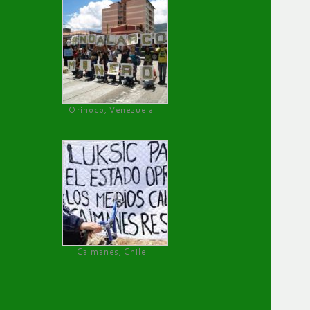
Orinoco, Venezuela
Caimanes, Chile