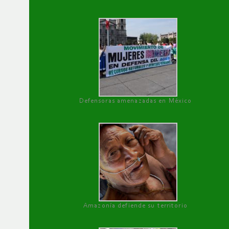
Defensoras amenazadas en México
Amazonía defiende su territorio