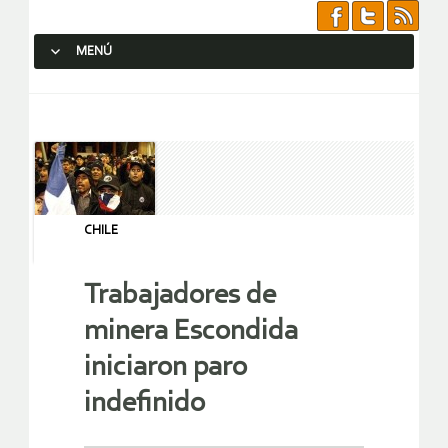
MENÚ
SALTAR AL CONTENIDO.
CHILE
Trabajadores de
minera Escondida
iniciaron paro
indefinido