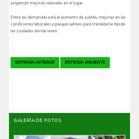
exigiendo mejoras salariales en el lugar.
Entre las demandas está el aumento de sueldo, mejoras en las
condiciones laborales y pasajes aéreos para trasladarse desde
las ciudades donde viven.
Navegador
ENTRADA ANTERIOR
ENTRADA SIGUIENTE
de
artículos
GALERÌA DE FOTOS