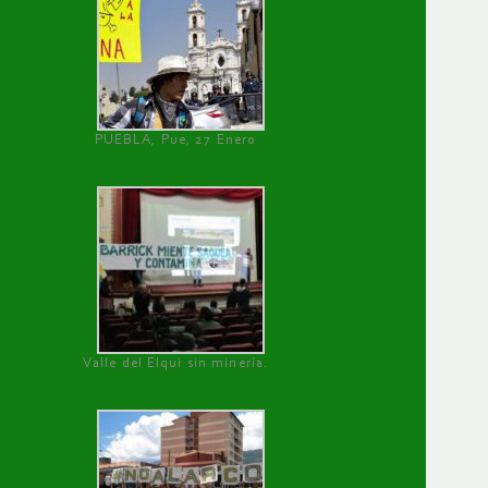
PUEBLA, Pue, 27 Enero
Valle del Elqui sin minería.