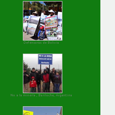
Defensoras de Bolivia
No a la minería , Bariloche, Argentina