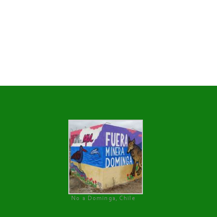
No a Dominga, Chile