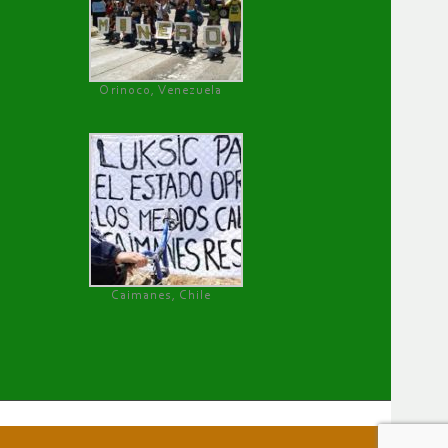
Orinoco, Venezuela
Caimanes, Chile