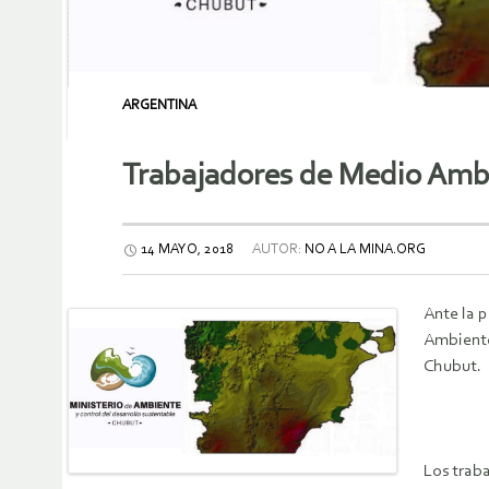
ARGENTINA
Trabajadores de Medio Ambi
14 MAYO, 2018
AUTOR:
NO A LA MINA.ORG
Ante la p
Ambiente
Chubut.
Los trab