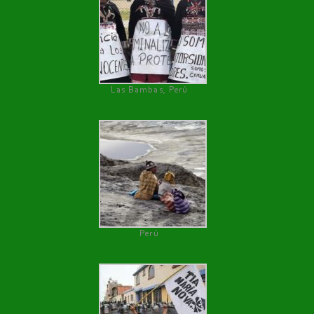
Las Bambas, Perú
Perú