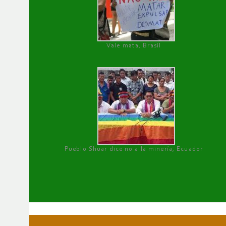
Vale mata, Brasil
Pueblo Shuar dice no a la minería, Ecuador