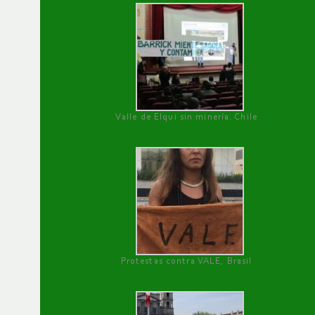
Valle de Elqui sin minería. Chile
Protestas contra VALE, Brasil