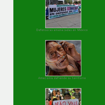
Defensoras amenazadas en México
Amazonía defiende su territorio