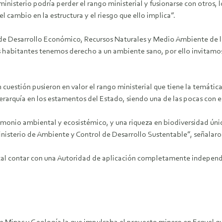
ministerio podría perder el rango ministerial y fusionarse con otros,
 cambio en la estructura y el riesgo que ello implica”.
de Desarrollo Económico, Recursos Naturales y Medio Ambiente de la L
habitantes tenemos derecho a un ambiente sano, por ello invitamos
cuestión pusieron en valor el rango ministerial que tiene la temátic
erarquía en los estamentos del Estado, siendo una de las pocas con est
rimonio ambiental y ecosistémico, y una riqueza en biodiversidad úni
Ministerio de Ambiente y Control de Desarrollo Sustentable”, señalaron
al contar con una Autoridad de aplicación completamente independi