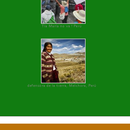
Tía María no va ! Perú
defensora de la tierra, Melchora, Perú