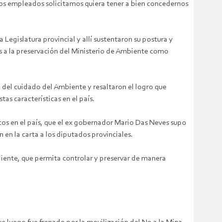
 los empleados solicitamos quiera tener a bien concedernos
egislatura provincial y allí sustentaron su postura y
 a la preservación del Ministerio de Ambiente como
a del cuidado del Ambiente y resaltaron el logro que
as características en el país.
cos en el país, que el ex gobernador Mario Das Neves supo
 en la carta a los diputados provinciales.
ente, que permita controlar y preservar de manera