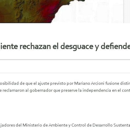
ente rechazan el desguace y defiend
osibilidad de que el ajuste previsto por Mariano Arcioni fusione disti
 reclamaron al gobernador que preserve la independencia en el contr
ajadores del Ministerio de Ambiente y Control de Desarrollo Sustenta